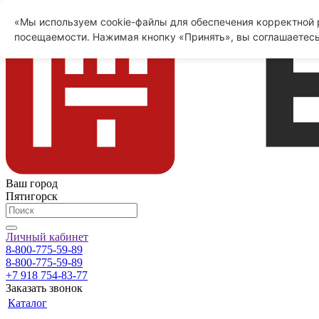
«Мы используем cookie-файлы для обеспечения корректной р
посещаемости. Нажимая кнопку «Принять», вы соглашаетесь
Ваш город
Пятигорск
Личный кабинет
8-800-775-59-89
8-800-775-59-89
+7 918 754-83-77
Заказать звонок
Каталог