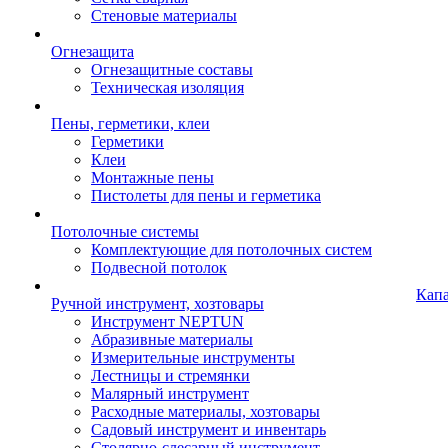
Стеновые материалы
Огнезащита
Огнезащитные составы
Техническая изоляция
Пены, герметики, клеи
Герметики
Клеи
Монтажные пены
Пистолеты для пены и герметика
Потолочные системы
Комплектующие для потолочных систем
Подвесной потолок
Кап
Ручной инструмент, хозтовары
Инструмент NEPTUN
Абразивные материалы
Измерительные инструменты
Лестницы и стремянки
Малярный инструмент
Расходные материалы, хозтовары
Садовый инструмент и инвентарь
Столярно-слесарный инструмент