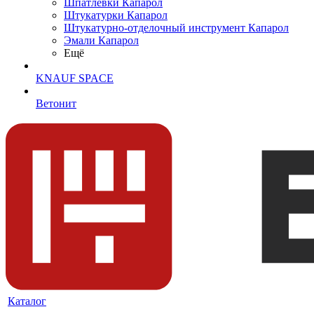
Шпатлевки Капарол
Штукатурки Капарол
Штукатурно-отделочный инструмент Капарол
Эмали Капарол
Ещё
KNAUF SPACE
Ветонит
Каталог