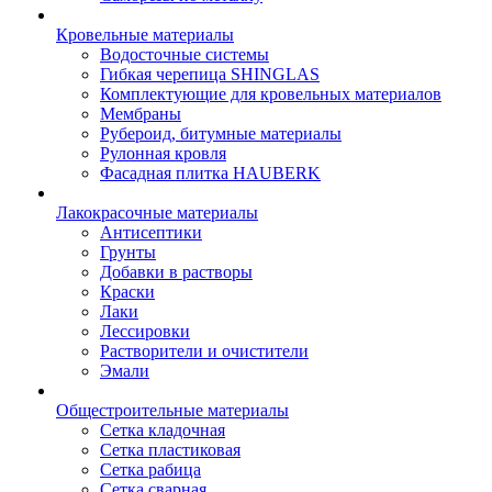
Кровельные материалы
Водосточные системы
Гибкая черепица SHINGLAS
Комплектующие для кровельных материалов
Мембраны
Рубероид, битумные материалы
Рулонная кровля
Фасадная плитка HAUBERK
Лакокрасочные материалы
Антисептики
Грунты
Добавки в растворы
Краски
Лаки
Лессировки
Растворители и очистители
Эмали
Общестроительные материалы
Сетка кладочная
Сетка пластиковая
Сетка рабица
Сетка сварная