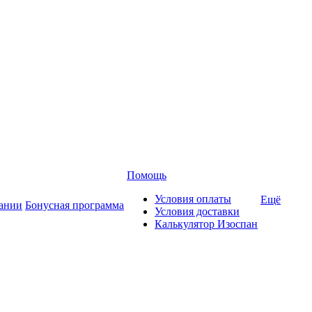
Помощь
Условия оплаты
Ещё
ании
Бонусная программа
Условия доставки
Калькулятор Изоспан