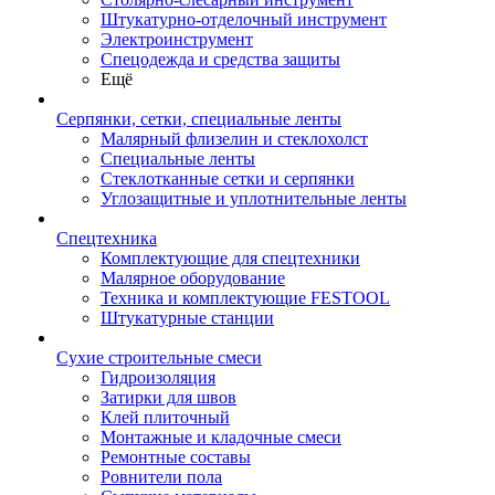
Штукатурно-отделочный инструмент
Электроинструмент
Спецодежда и средства защиты
Ещё
Серпянки, сетки, специальные ленты
Малярный флизелин и стеклохолст
Специальные ленты
Стеклотканные сетки и серпянки
Углозащитные и уплотнительные ленты
Спецтехника
Комплектующие для спецтехники
Малярное оборудование
Техника и комплектующие FESTOOL
Штукатурные станции
Сухие строительные смеси
Гидроизоляция
Затирки для швов
Клей плиточный
Монтажные и кладочные смеси
Ремонтные составы
Ровнители пола