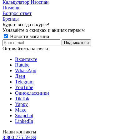
Калькулятор Изоспан
Помощь
Вопрос-ответ
Бренды
Будьте всегда в курсе!
Узнавайте о скидках и акциях первым
Новости магазина
Оставайтесь на связи
Вконтакте
Rutube
WhatsApp
Дзен
Telegram
YouTube
Одноклассники
TikTok
Yappy
Макс
Snapchat
LinkedIn
Наши контакты
8-800-775-59-89