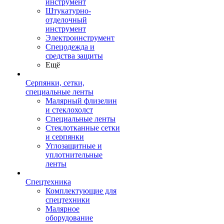
инструмент
Штукатурно-
отделочный
инструмент
Электроинструмент
Спецодежда и
средства защиты
Ещё
Серпянки, сетки,
специальные ленты
Малярный флизелин
и стеклохолст
Специальные ленты
Стеклотканные сетки
и серпянки
Углозащитные и
уплотнительные
ленты
Спецтехника
Комплектующие для
спецтехники
Малярное
оборудование