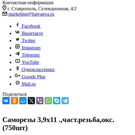
Контактная информация
г. Ставрополь, Селекционная, 4/2
marketing@batyanya.ru
Facebook
Вконтакте
Twitter
Instagram
Telegram
YouTube
Одноклассники
Google Plus
Mail.ru
Поделиться
Саморезы 3,9х11 .,част.резьба,окс.
(750шт)