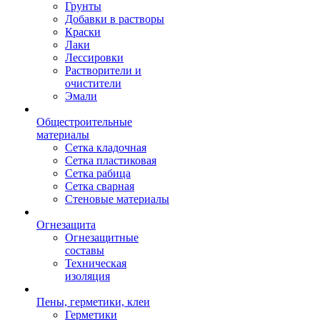
Грунты
Добавки в растворы
Краски
Лаки
Лессировки
Растворители и
очистители
Эмали
Общестроительные
материалы
Сетка кладочная
Сетка пластиковая
Сетка рабица
Сетка сварная
Стеновые материалы
Огнезащита
Огнезащитные
составы
Техническая
изоляция
Пены, герметики, клеи
Герметики