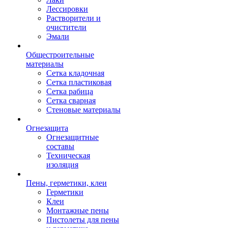
Лессировки
Растворители и
очистители
Эмали
Общестроительные
материалы
Сетка кладочная
Сетка пластиковая
Сетка рабица
Сетка сварная
Стеновые материалы
Огнезащита
Огнезащитные
составы
Техническая
изоляция
Пены, герметики, клеи
Герметики
Клеи
Монтажные пены
Пистолеты для пены