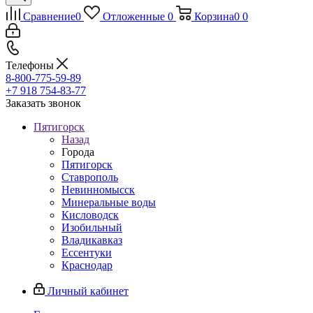
Сравнение
0
Отложенные
0
Корзина
0
0
Телефоны
8-800-775-59-89
+7 918 754-83-77
Заказать звонок
Пятигорск
Назад
Города
Пятигорск
Ставрополь
Невинномысск
Минеральные воды
Кисловодск
Изобильный
Владикавказ
Ессентуки
Краснодар
Личный кабинет