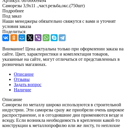
Артикул:
00-00009494
Саморезы 3,9х11 .,част.резьба,окс.(750шт)
Подробнее
Под заказ
Наши менеджеры обязательно свяжутся с вами и уточнят
условия заказа
Поделиться
Внимание! Цена актуальна только при оформлении заказа на
сайте. Цвет, характеристики и комплектация товаров,
указанные на сайте, могут отличаться от представленных в
розничных магазинах.
Описание
Отзывы
Задать вопрос
Наличие
Описание
Саморезы по металлу широко используются в строительной
индустрии. Эти саморезы сразу же приобрели очень широкое
распространение, и в сегодняшние дни применяются везде и
всюду. Если возникла необходимость в креплении какой-то
конструкции к металлопрофилю или же листу, то неплохие