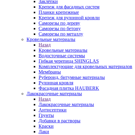
Заклёпки
Крепеж для фасадных систем
Планки крепежные
Крепеж для рулонной кровли
Саморезы по дереву
Саморезы по бетону
Саморезы по металлу
Кровельные материалы
Назад
Кровельные материалы
Водосточные системы
Гибкая черепица SHINGLAS
Комплектующие для кровельных материалов
Мембраны
Рубероид, битумные материалы
Рулонная кровля
Фасадная плитка HAUBERK
Лакокрасочные материалы
Назад
Лакокрасочные материалы
Антисептики
Грунты
Добавки в растворы
Краски
Лаки