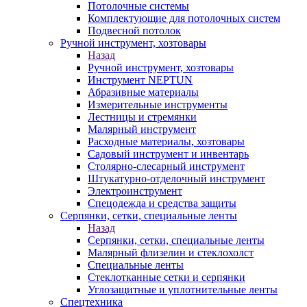
Потолочные системы
Комплектующие для потолочных систем
Подвесной потолок
Ручной инструмент, хозтовары
Назад
Ручной инструмент, хозтовары
Инструмент NEPTUN
Абразивные материалы
Измерительные инструменты
Лестницы и стремянки
Малярный инструмент
Расходные материалы, хозтовары
Садовый инструмент и инвентарь
Столярно-слесарный инструмент
Штукатурно-отделочный инструмент
Электроинструмент
Спецодежда и средства защиты
Серпянки, сетки, специальные ленты
Назад
Серпянки, сетки, специальные ленты
Малярный флизелин и стеклохолст
Специальные ленты
Стеклотканные сетки и серпянки
Углозащитные и уплотнительные ленты
Спецтехника