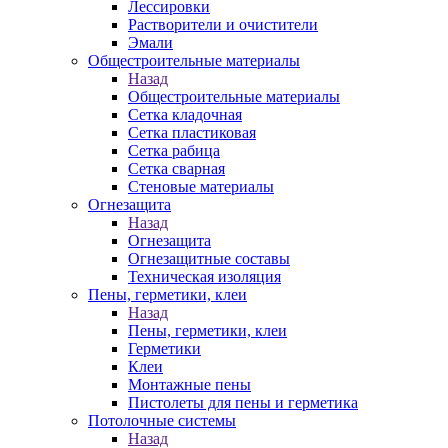
Лессировки
Растворители и очистители
Эмали
Общестроительные материалы
Назад
Общестроительные материалы
Сетка кладочная
Сетка пластиковая
Сетка рабица
Сетка сварная
Стеновые материалы
Огнезащита
Назад
Огнезащита
Огнезащитные составы
Техническая изоляция
Пены, герметики, клеи
Назад
Пены, герметики, клеи
Герметики
Клеи
Монтажные пены
Пистолеты для пены и герметика
Потолочные системы
Назад