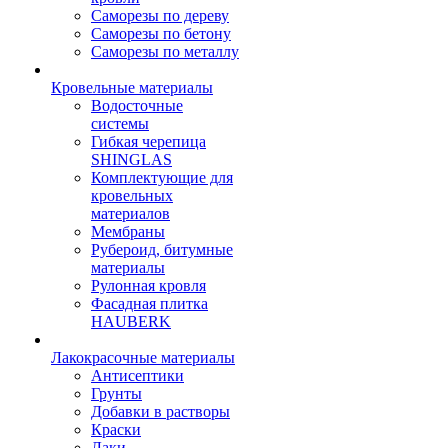
Саморезы по дереву
Саморезы по бетону
Саморезы по металлу
Кровельные материалы
Водосточные
системы
Гибкая черепица
SHINGLAS
Комплектующие для
кровельных
материалов
Мембраны
Рубероид, битумные
материалы
Рулонная кровля
Фасадная плитка
HAUBERK
Лакокрасочные материалы
Антисептики
Грунты
Добавки в растворы
Краски
Лаки