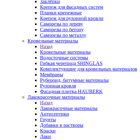
Заклёпки
Крепеж для фасадных систем
Планки крепежные
Крепеж для рулонной кровли
Саморезы по дереву
Саморезы по бетону
Саморезы по металлу
Кровельные материалы
Назад
Кровельные материалы
Водосточные системы
Гибкая черепица SHINGLAS
Комплектующие для кровельных материалов
Мембраны
Рубероид, битумные материалы
Рулонная кровля
Фасадная плитка HAUBERK
Лакокрасочные материалы
Назад
Лакокрасочные материалы
Антисептики
Грунты
Добавки в растворы
Краски
Лаки