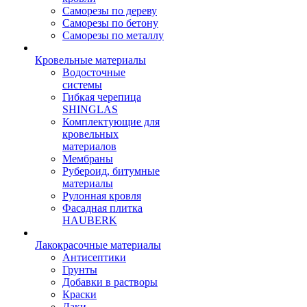
Саморезы по дереву
Саморезы по бетону
Саморезы по металлу
Кровельные материалы
Водосточные
системы
Гибкая черепица
SHINGLAS
Комплектующие для
кровельных
материалов
Мембраны
Рубероид, битумные
материалы
Рулонная кровля
Фасадная плитка
HAUBERK
Лакокрасочные материалы
Антисептики
Грунты
Добавки в растворы
Краски
Лаки