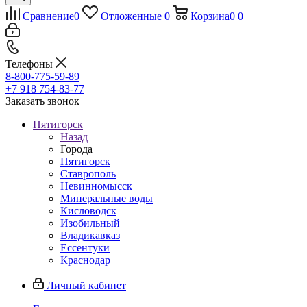
Сравнение
0
Отложенные
0
Корзина
0
0
Телефоны
8-800-775-59-89
+7 918 754-83-77
Заказать звонок
Пятигорск
Назад
Города
Пятигорск
Ставрополь
Невинномысск
Минеральные воды
Кисловодск
Изобильный
Владикавказ
Ессентуки
Краснодар
Личный кабинет