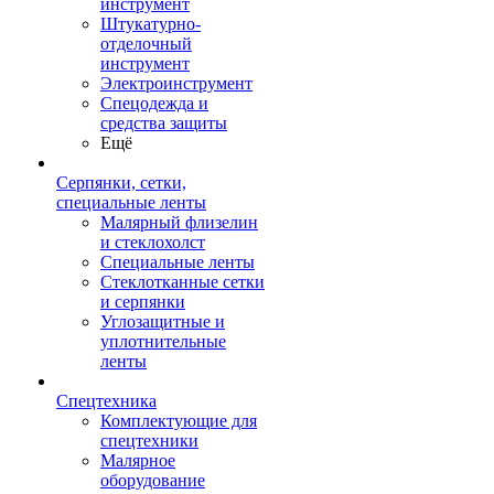
инструмент
Штукатурно-
отделочный
инструмент
Электроинструмент
Спецодежда и
средства защиты
Ещё
Серпянки, сетки,
специальные ленты
Малярный флизелин
и стеклохолст
Специальные ленты
Стеклотканные сетки
и серпянки
Углозащитные и
уплотнительные
ленты
Спецтехника
Комплектующие для
спецтехники
Малярное
оборудование