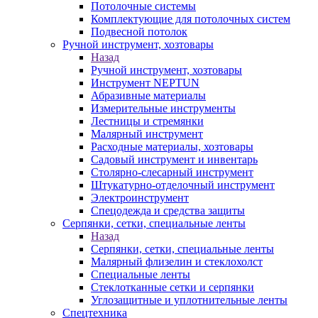
Потолочные системы
Комплектующие для потолочных систем
Подвесной потолок
Ручной инструмент, хозтовары
Назад
Ручной инструмент, хозтовары
Инструмент NEPTUN
Абразивные материалы
Измерительные инструменты
Лестницы и стремянки
Малярный инструмент
Расходные материалы, хозтовары
Садовый инструмент и инвентарь
Столярно-слесарный инструмент
Штукатурно-отделочный инструмент
Электроинструмент
Спецодежда и средства защиты
Серпянки, сетки, специальные ленты
Назад
Серпянки, сетки, специальные ленты
Малярный флизелин и стеклохолст
Специальные ленты
Стеклотканные сетки и серпянки
Углозащитные и уплотнительные ленты
Спецтехника