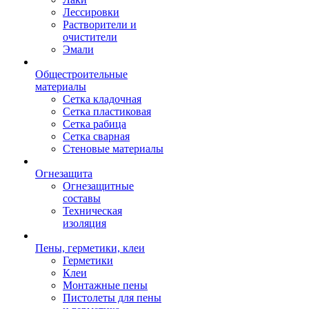
Лессировки
Растворители и
очистители
Эмали
Общестроительные
материалы
Сетка кладочная
Сетка пластиковая
Сетка рабица
Сетка сварная
Стеновые материалы
Огнезащита
Огнезащитные
составы
Техническая
изоляция
Пены, герметики, клеи
Герметики
Клеи
Монтажные пены
Пистолеты для пены