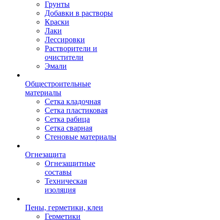
Грунты
Добавки в растворы
Краски
Лаки
Лессировки
Растворители и
очистители
Эмали
Общестроительные
материалы
Сетка кладочная
Сетка пластиковая
Сетка рабица
Сетка сварная
Стеновые материалы
Огнезащита
Огнезащитные
составы
Техническая
изоляция
Пены, герметики, клеи
Герметики