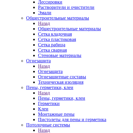
Лессировки
Растворители и очистители
Эмали
Общестроительные материалы
Назад
Общестроительные материалы
Сетка кладочная
Сетка пластиковая
Сетка рабица
Сетка сварная
Стеновые материалы
Огнезащита
Назад
Огнезащита
Огнезащитные составы
Техническая изоляция
Пены, герметики, клеи
Назад
Пены, герметики, клеи
Герметики
Клеи
Монтажные пены
Пистолеты для пены и герметика
Потолочные системы
Назад