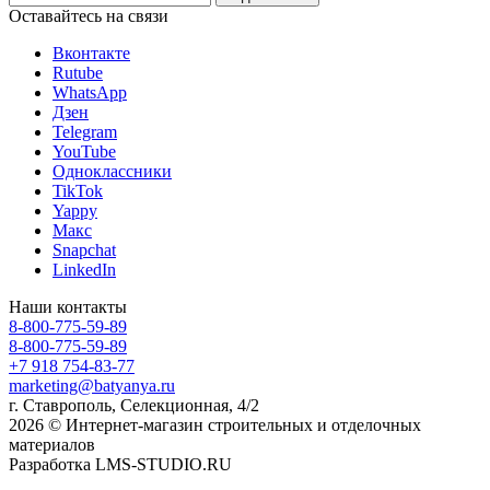
Оставайтесь на связи
Вконтакте
Rutube
WhatsApp
Дзен
Telegram
YouTube
Одноклассники
TikTok
Yappy
Макс
Snapchat
LinkedIn
Наши контакты
8-800-775-59-89
8-800-775-59-89
+7 918 754-83-77
marketing@batyanya.ru
г. Ставрополь, Селекционная, 4/2
2026 © Интернет-магазин строительных и отделочных
материалов
Разработка LMS-STUDIO.RU