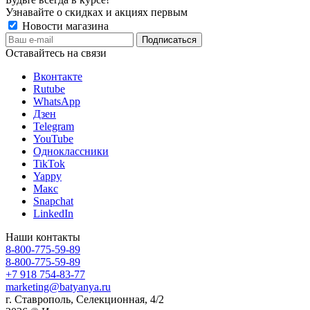
Узнавайте о скидках и акциях первым
Новости магазина
Оставайтесь на связи
Вконтакте
Rutube
WhatsApp
Дзен
Telegram
YouTube
Одноклассники
TikTok
Yappy
Макс
Snapchat
LinkedIn
Наши контакты
8-800-775-59-89
8-800-775-59-89
+7 918 754-83-77
marketing@batyanya.ru
г. Ставрополь, Селекционная, 4/2