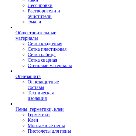
Лессировки
Растворители и
очистители
Эмали
Общестроительные
материалы
Сетка кладочная
Сетка пластиковая
Сетка рабица
Сетка сварная
Стеновые материалы
Огнезащита
Огнезащитные
составы
Техническая
изоляция
Пены, герметики, клеи
Герметики
Клеи
Монтажные пены
Пистолеты для пены