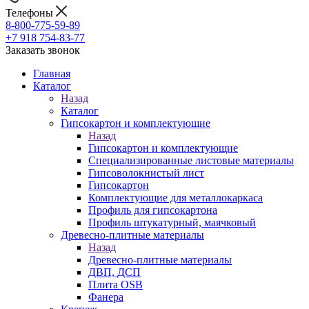
Телефоны
8-800-775-59-89
+7 918 754-83-77
Заказать звонок
Главная
Каталог
Назад
Каталог
Гипсокартон и комплектующие
Назад
Гипсокартон и комплектующие
Специализированные листовые материалы
Гипсоволокнистый лист
Гипсокартон
Комплектующие для металлокаркаса
Профиль для гипсокартона
Профиль штукатурный, маячковый
Древесно-плитные материалы
Назад
Древесно-плитные материалы
ДВП, ДСП
Плита OSB
Фанера