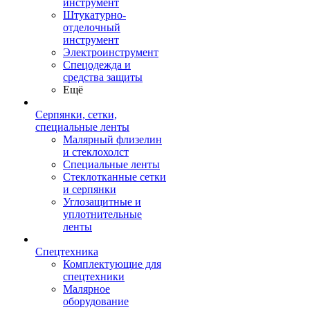
инструмент
Штукатурно-
отделочный
инструмент
Электроинструмент
Спецодежда и
средства защиты
Ещё
Серпянки, сетки,
специальные ленты
Малярный флизелин
и стеклохолст
Специальные ленты
Стеклотканные сетки
и серпянки
Углозащитные и
уплотнительные
ленты
Спецтехника
Комплектующие для
спецтехники
Малярное
оборудование