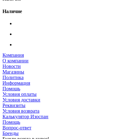
Наличие
Компания
О компании
Новости
Магазины
Политика
Информация
Помощь
Условия оплаты
Условия доставки
Реквизиты
Условия возврата
Калькулятор Изоспан
Помощь
Вопрос-ответ
Бренды
Будьте всегда в курсе!