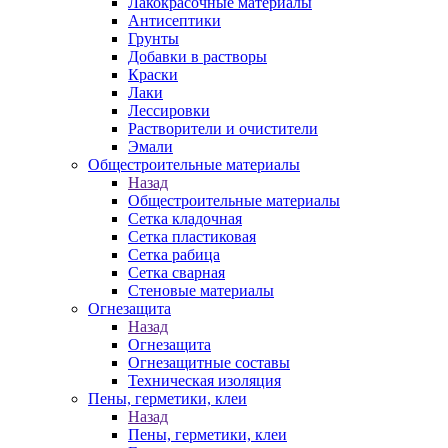
Лакокрасочные материалы
Антисептики
Грунты
Добавки в растворы
Краски
Лаки
Лессировки
Растворители и очистители
Эмали
Общестроительные материалы
Назад
Общестроительные материалы
Сетка кладочная
Сетка пластиковая
Сетка рабица
Сетка сварная
Стеновые материалы
Огнезащита
Назад
Огнезащита
Огнезащитные составы
Техническая изоляция
Пены, герметики, клеи
Назад
Пены, герметики, клеи