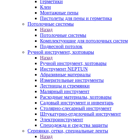
Герметики
Клеи
Монтажные пены
Пистолеты для пены и герметика
Потолочные системы
Назад
Потолочные системы
Комплектующие для потолочных систем
Подвесной потолок
Ручной инструмент, хозтовары
Назад
Ручной инструмент, хозтовары
Инструмент NEPTUN
Абразивные материалы
Измерительные инструменты
Лестницы и стремянки
Малярный инструмент
Расходные материалы, хозтовары
Садовый инструмент и инвентарь
Столярно-слесарный инструмент
Штукатурно-отделочный инструмент
Электроинструмент
Спецодежда и средства защиты
Серпянки, сетки, специальные ленты
Назад