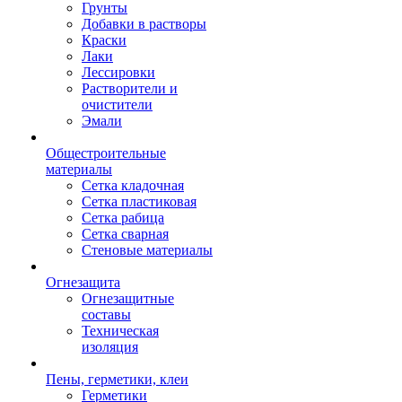
Грунты
Добавки в растворы
Краски
Лаки
Лессировки
Растворители и
очистители
Эмали
Общестроительные
материалы
Сетка кладочная
Сетка пластиковая
Сетка рабица
Сетка сварная
Стеновые материалы
Огнезащита
Огнезащитные
составы
Техническая
изоляция
Пены, герметики, клеи
Герметики