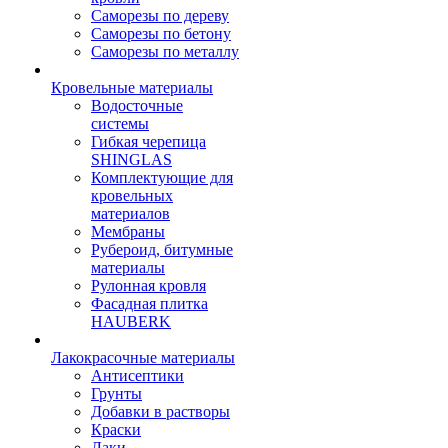
Саморезы по дереву
Саморезы по бетону
Саморезы по металлу
Кровельные материалы
Водосточные
системы
Гибкая черепица
SHINGLAS
Комплектующие для
кровельных
материалов
Мембраны
Рубероид, битумные
материалы
Рулонная кровля
Фасадная плитка
HAUBERK
Лакокрасочные материалы
Антисептики
Грунты
Добавки в растворы
Краски
Лаки