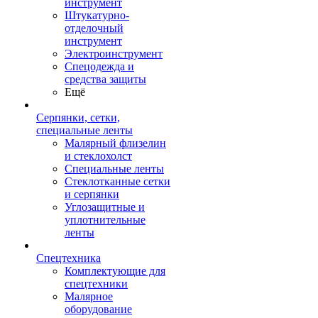
инструмент
Штукатурно-
отделочный
инструмент
Электроинструмент
Спецодежда и
средства защиты
Ещё
Серпянки, сетки,
специальные ленты
Малярный флизелин
и стеклохолст
Специальные ленты
Стеклотканные сетки
и серпянки
Углозащитные и
уплотнительные
ленты
Спецтехника
Комплектующие для
спецтехники
Малярное
оборудование