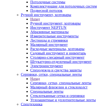
Потолочные системы
Комплектующие для потолочных систем
Подвесной потолок
Ручной инструмент, хозтовары
Назад
Ручной инструмент, хозтовары
Инструмент NEPTUN
Абразивные материалы
Измерительные инструменты
Лестницы и стремянки
Малярный инструмент
Расходные материалы, хозтовары
Садовый инструмент и инвентарь
Столярно-слесарный инструмент
Штукатурно-отделочный инструмент
Электроинструмент
Спецодежда и средства защиты
Серпянки, сетки, специальные ленты
Назад
Серпянки, сетки, специальные ленты
Малярный флизелин и стеклохолст
Специальные ленты
Стеклотканные сетки и серпянки
Углозащитные и уплотнительные ленты
Спецтехника