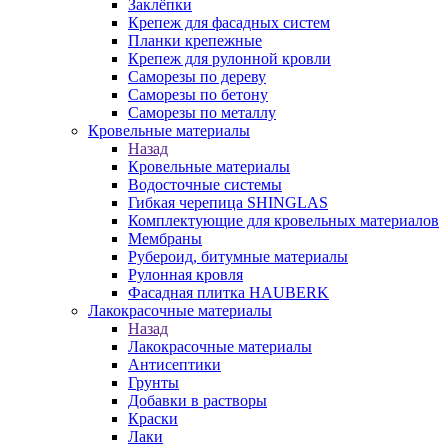
Заклёпки
Крепеж для фасадных систем
Планки крепежные
Крепеж для рулонной кровли
Саморезы по дереву
Саморезы по бетону
Саморезы по металлу
Кровельные материалы
Назад
Кровельные материалы
Водосточные системы
Гибкая черепица SHINGLAS
Комплектующие для кровельных материалов
Мембраны
Рубероид, битумные материалы
Рулонная кровля
Фасадная плитка HAUBERK
Лакокрасочные материалы
Назад
Лакокрасочные материалы
Антисептики
Грунты
Добавки в растворы
Краски
Лаки