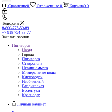
Сравнение
0
Отложенные
0
Корзина
0
0
Телефоны
8-800-775-59-89
+7 918 754-83-77
Заказать звонок
Пятигорск
Назад
Города
Пятигорск
Ставрополь
Невинномысск
Минеральные воды
Кисловодск
Изобильный
Владикавказ
Ессентуки
Краснодар
Личный кабинет