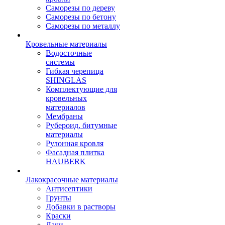
Саморезы по дереву
Саморезы по бетону
Саморезы по металлу
Кровельные материалы
Водосточные
системы
Гибкая черепица
SHINGLAS
Комплектующие для
кровельных
материалов
Мембраны
Рубероид, битумные
материалы
Рулонная кровля
Фасадная плитка
HAUBERK
Лакокрасочные материалы
Антисептики
Грунты
Добавки в растворы
Краски
Лаки