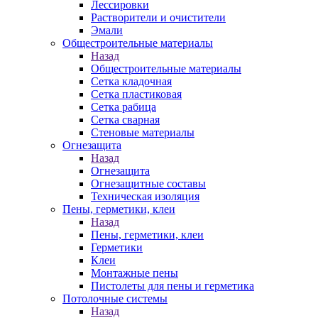
Лессировки
Растворители и очистители
Эмали
Общестроительные материалы
Назад
Общестроительные материалы
Сетка кладочная
Сетка пластиковая
Сетка рабица
Сетка сварная
Стеновые материалы
Огнезащита
Назад
Огнезащита
Огнезащитные составы
Техническая изоляция
Пены, герметики, клеи
Назад
Пены, герметики, клеи
Герметики
Клеи
Монтажные пены
Пистолеты для пены и герметика
Потолочные системы
Назад