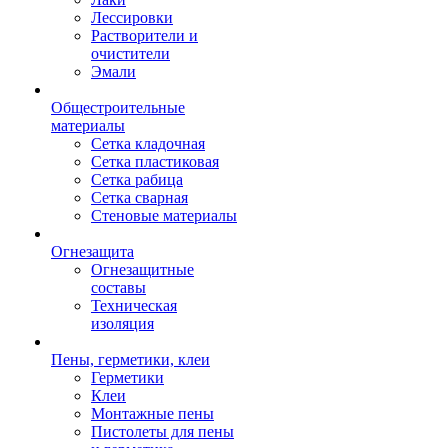
Лессировки
Растворители и
очистители
Эмали
Общестроительные
материалы
Сетка кладочная
Сетка пластиковая
Сетка рабица
Сетка сварная
Стеновые материалы
Огнезащита
Огнезащитные
составы
Техническая
изоляция
Пены, герметики, клеи
Герметики
Клеи
Монтажные пены
Пистолеты для пены