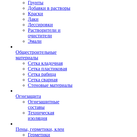
Грунты
Добавки в растворы
Краски
Лаки
Лессировки
Растворители и
очистители
Эмали
Общестроительные
материалы
Сетка кладочная
Сетка пластиковая
Сетка рабица
Сетка сварная
Стеновые материалы
Огнезащита
Огнезащитные
составы
Техническая
изоляция
Пены, герметики, клеи
Герметики