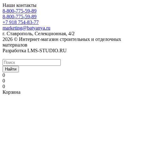
Наши контакты
8-800-775-59-89
8-800-775-59-89
+7 918 754-83-77
marketing@batyanya.ru
г. Ставрополь, Селекционная, 4/2
2026 © Интернет-магазин строительных и отделочных
материалов
Разработка LMS-STUDIO.RU
Найти
0
0
0
Корзина