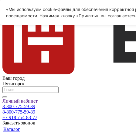
«Мы используем cookie-файлы для обеспечения корректной р
посещаемости. Нажимая кнопку «Принять», вы соглашаетесь
Ваш город
Пятигорск
Личный кабинет
8-800-775-59-89
8-800-775-59-89
+7 918 754-83-77
Заказать звонок
Каталог