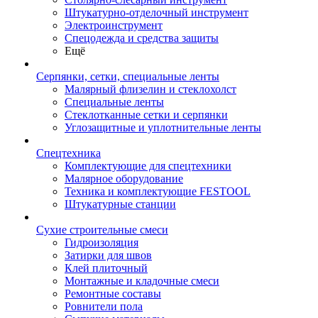
Штукатурно-отделочный инструмент
Электроинструмент
Спецодежда и средства защиты
Ещё
Серпянки, сетки, специальные ленты
Малярный флизелин и стеклохолст
Специальные ленты
Стеклотканные сетки и серпянки
Углозащитные и уплотнительные ленты
Спецтехника
Комплектующие для спецтехники
Малярное оборудование
Техника и комплектующие FESTOOL
Штукатурные станции
Сухие строительные смеси
Гидроизоляция
Затирки для швов
Клей плиточный
Монтажные и кладочные смеси
Ремонтные составы
Ровнители пола