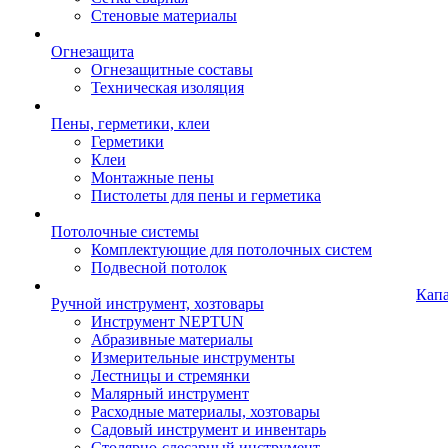
Стеновые материалы
Огнезащита
Огнезащитные составы
Техническая изоляция
Пены, герметики, клеи
Герметики
Клеи
Монтажные пены
Пистолеты для пены и герметика
Потолочные системы
Комплектующие для потолочных систем
Подвесной потолок
Кап
Ручной инструмент, хозтовары
Инструмент NEPTUN
Абразивные материалы
Измерительные инструменты
Лестницы и стремянки
Малярный инструмент
Расходные материалы, хозтовары
Садовый инструмент и инвентарь
Столярно-слесарный инструмент