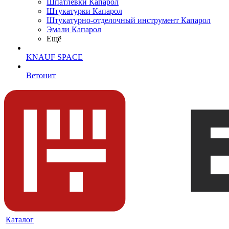
Шпатлевки Капарол
Штукатурки Капарол
Штукатурно-отделочный инструмент Капарол
Эмали Капарол
Ещё
KNAUF SPACE
Ветонит
Каталог