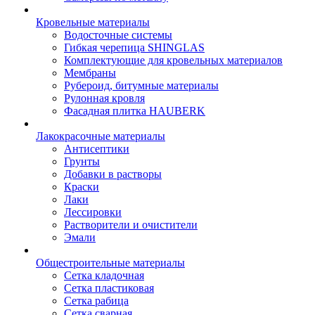
Кровельные материалы
Водосточные системы
Гибкая черепица SHINGLAS
Комплектующие для кровельных материалов
Мембраны
Рубероид, битумные материалы
Рулонная кровля
Фасадная плитка HAUBERK
Лакокрасочные материалы
Антисептики
Грунты
Добавки в растворы
Краски
Лаки
Лессировки
Растворители и очистители
Эмали
Общестроительные материалы
Сетка кладочная
Сетка пластиковая
Сетка рабица
Сетка сварная