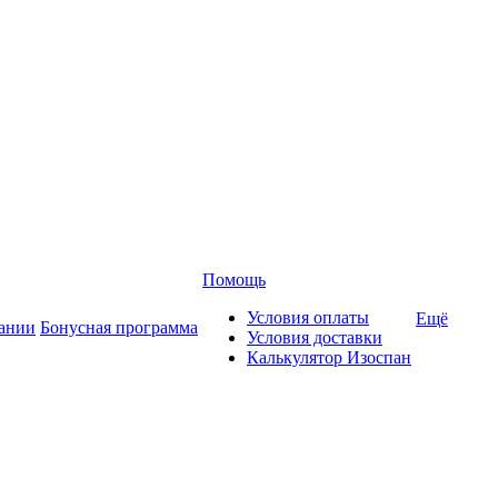
Помощь
Условия оплаты
Ещё
ании
Бонусная программа
Условия доставки
Калькулятор Изоспан