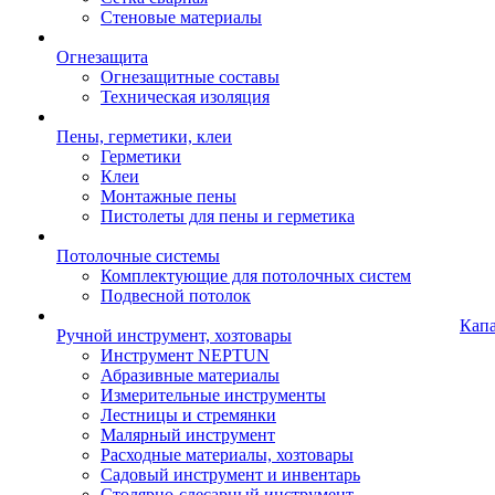
Стеновые материалы
Огнезащита
Огнезащитные составы
Техническая изоляция
Пены, герметики, клеи
Герметики
Клеи
Монтажные пены
Пистолеты для пены и герметика
Потолочные системы
Комплектующие для потолочных систем
Подвесной потолок
Кап
Ручной инструмент, хозтовары
Инструмент NEPTUN
Абразивные материалы
Измерительные инструменты
Лестницы и стремянки
Малярный инструмент
Расходные материалы, хозтовары
Садовый инструмент и инвентарь
Столярно-слесарный инструмент