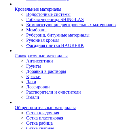
Кровельные материалы
Водосточные системы
Гибкая черепица SHINGLAS
Комплектующие для кровельных материалов
Мембраны
Рубероид, битумные материалы
Рулонная кровля
Фасадная плитка HAUBERK
Лакокрасочные материалы
Антисептики
Грунты
Добавки в растворы
Краски
Лаки
Лессировки
Растворители и очистители
Эмали
Общестроительные материалы
Сетка кладочная
Сетка пластиковая
Сетка рабица
Сетка сварная