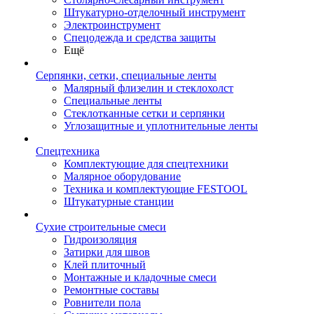
Штукатурно-отделочный инструмент
Электроинструмент
Спецодежда и средства защиты
Ещё
Серпянки, сетки, специальные ленты
Малярный флизелин и стеклохолст
Специальные ленты
Стеклотканные сетки и серпянки
Углозащитные и уплотнительные ленты
Спецтехника
Комплектующие для спецтехники
Малярное оборудование
Техника и комплектующие FESTOOL
Штукатурные станции
Сухие строительные смеси
Гидроизоляция
Затирки для швов
Клей плиточный
Монтажные и кладочные смеси
Ремонтные составы
Ровнители пола