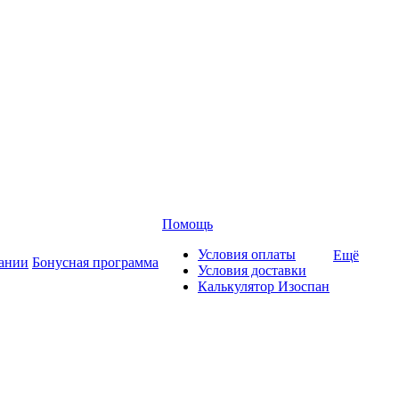
Помощь
Условия оплаты
Ещё
ании
Бонусная программа
Условия доставки
Калькулятор Изоспан