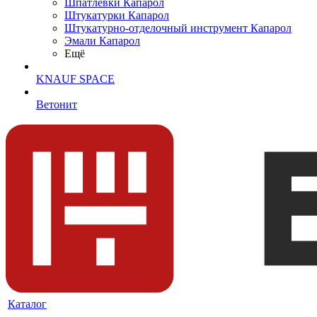
Шпатлевки Капарол
Штукатурки Капарол
Штукатурно-отделочный инструмент Капарол
Эмали Капарол
Ещё
KNAUF SPACE
Ветонит
Каталог