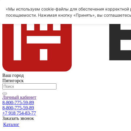
«Мы используем cookie-файлы для обеспечения корректной р
посещаемости. Нажимая кнопку «Принять», вы соглашаетесь
Ваш город
Пятигорск
Личный кабинет
8-800-775-59-89
8-800-775-59-89
+7 918 754-83-77
Заказать звонок
Каталог