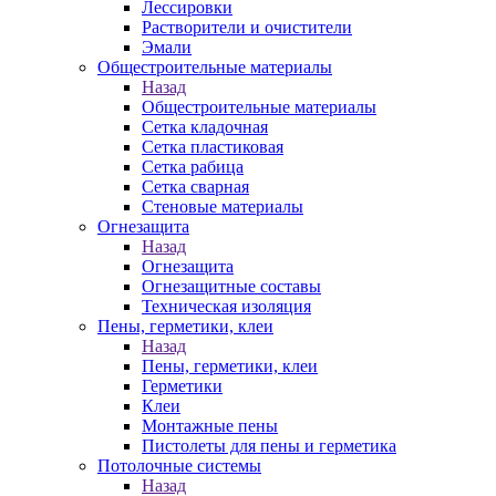
Лессировки
Растворители и очистители
Эмали
Общестроительные материалы
Назад
Общестроительные материалы
Сетка кладочная
Сетка пластиковая
Сетка рабица
Сетка сварная
Стеновые материалы
Огнезащита
Назад
Огнезащита
Огнезащитные составы
Техническая изоляция
Пены, герметики, клеи
Назад
Пены, герметики, клеи
Герметики
Клеи
Монтажные пены
Пистолеты для пены и герметика
Потолочные системы
Назад