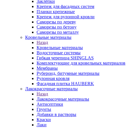
Заклёпки
Крепеж для фасадных систем
Планки крепежные
Крепеж для рулонной кровли
Саморезы по дереву
Саморезы по бетону
Саморезы по металлу
Кровельные материалы
Назад
Кровельные материалы
Водосточные системы
Гибкая черепица SHINGLAS
Комплектующие для кровельных материалов
Мембраны
Рубероид, битумные материалы
Рулонная кровля
Фасадная плитка HAUBERK
Лакокрасочные материалы
Назад
Лакокрасочные материалы
Антисептики
Грунты
Добавки в растворы
Краски
Лаки