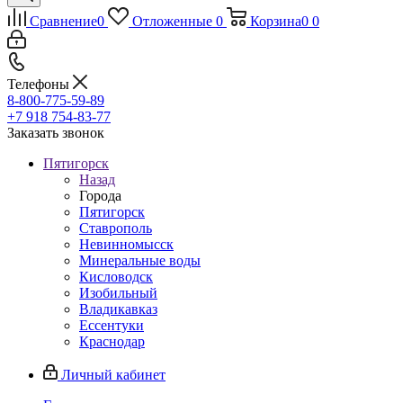
Сравнение
0
Отложенные
0
Корзина
0
0
Телефоны
8-800-775-59-89
+7 918 754-83-77
Заказать звонок
Пятигорск
Назад
Города
Пятигорск
Ставрополь
Невинномысск
Минеральные воды
Кисловодск
Изобильный
Владикавказ
Ессентуки
Краснодар
Личный кабинет