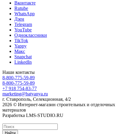
Вконтакте
Rutube
WhatsApp
Дзен
Telegram
YouTube
Одноклассники
TikTok
Yappy
Макс
Snapchat
LinkedIn
Наши контакты
8-800-775-59-89
8-800-775-59-89
+7 918 754-83-77
marketing@batyanya.ru
г. Ставрополь, Селекционная, 4/2
2026 © Интернет-магазин строительных и отделочных
материалов
Разработка LMS-STUDIO.RU
Найти