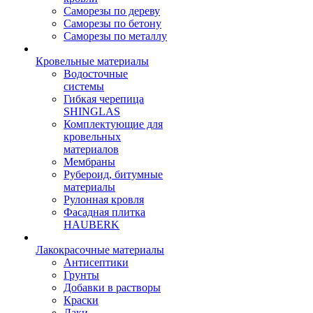
Саморезы по дереву
Саморезы по бетону
Саморезы по металлу
Кровельные материалы
Водосточные
системы
Гибкая черепица
SHINGLAS
Комплектующие для
кровельных
материалов
Мембраны
Рубероид, битумные
материалы
Рулонная кровля
Фасадная плитка
HAUBERK
Лакокрасочные материалы
Антисептики
Грунты
Добавки в растворы
Краски
Лаки