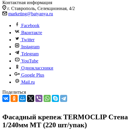
Контактная информация
г. Ставрополь, Селекционная, 4/2
marketing@batyanya.ru
Facebook
Вконтакте
Twitter
Instagram
Telegram
YouTube
Одноклассники
Google Plus
Mail.ru
Поделиться
Фасадный крепеж TERMOCLIP Стена
1/240мм MT (220 шт/упак)