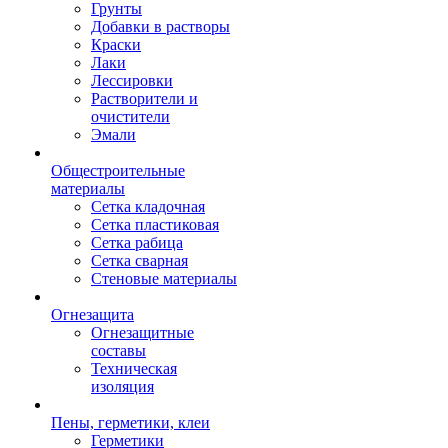
Грунты
Добавки в растворы
Краски
Лаки
Лессировки
Растворители и
очистители
Эмали
Общестроительные
материалы
Сетка кладочная
Сетка пластиковая
Сетка рабица
Сетка сварная
Стеновые материалы
Огнезащита
Огнезащитные
составы
Техническая
изоляция
Пены, герметики, клеи
Герметики