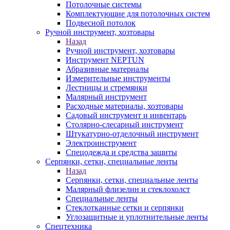
Потолочные системы
Комплектующие для потолочных систем
Подвесной потолок
Ручной инструмент, хозтовары
Назад
Ручной инструмент, хозтовары
Инструмент NEPTUN
Абразивные материалы
Измерительные инструменты
Лестницы и стремянки
Малярный инструмент
Расходные материалы, хозтовары
Садовый инструмент и инвентарь
Столярно-слесарный инструмент
Штукатурно-отделочный инструмент
Электроинструмент
Спецодежда и средства защиты
Серпянки, сетки, специальные ленты
Назад
Серпянки, сетки, специальные ленты
Малярный флизелин и стеклохолст
Специальные ленты
Стеклотканные сетки и серпянки
Углозащитные и уплотнительные ленты
Спецтехника