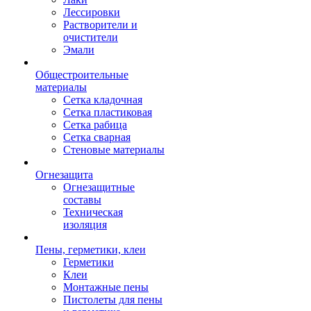
Лессировки
Растворители и
очистители
Эмали
Общестроительные
материалы
Сетка кладочная
Сетка пластиковая
Сетка рабица
Сетка сварная
Стеновые материалы
Огнезащита
Огнезащитные
составы
Техническая
изоляция
Пены, герметики, клеи
Герметики
Клеи
Монтажные пены
Пистолеты для пены