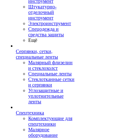
инструмент
Штукатурно-
отделочный
инструмент
Электроинструмент
Спецодежда и
средства защиты
Ещё
Серпянки, сетки,
специальные ленты
Малярный флизелин
и стеклохолст
Специальные ленты
Стеклотканные сетки
и серпянки
Углозащитные и
уплотнительные
ленты
Спецтехника
Комплектующие для
спецтехники
Малярное
оборудование