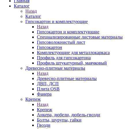
Главная
Каталог
Назад
Каталог
Гипсокартон и комплектующие
Назад
Гипсокартон и комплектующие
Специализированные листовые материалы
Гипсоволокнистый лист
Гипсокартон
Комплектующие для металлокаркаса
Профиль для гипсокартона
Профиль штукатурный, маячковый
Древесно-плитные материалы
Назад
Древесно-плитные материалы
ДВП, ДСП
Плита OSB
Фанера
Крепеж
Назад
Крепеж
Анкера, дюбели, дюбель-гвозди
Болты, шурупы, гайки
Гвозди