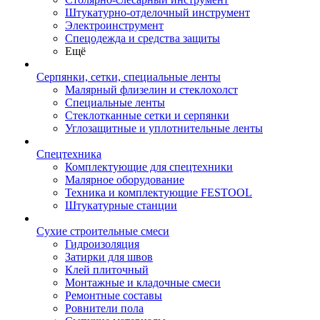
Штукатурно-отделочный инструмент
Электроинструмент
Спецодежда и средства защиты
Ещё
Серпянки, сетки, специальные ленты
Малярный флизелин и стеклохолст
Специальные ленты
Стеклотканные сетки и серпянки
Углозащитные и уплотнительные ленты
Спецтехника
Комплектующие для спецтехники
Малярное оборудование
Техника и комплектующие FESTOOL
Штукатурные станции
Сухие строительные смеси
Гидроизоляция
Затирки для швов
Клей плиточный
Монтажные и кладочные смеси
Ремонтные составы
Ровнители пола