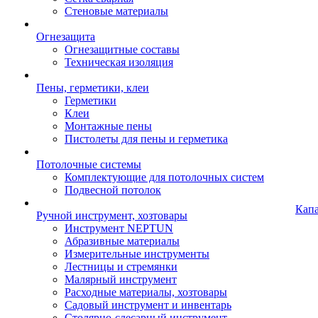
Стеновые материалы
Огнезащита
Огнезащитные составы
Техническая изоляция
Пены, герметики, клеи
Герметики
Клеи
Монтажные пены
Пистолеты для пены и герметика
Потолочные системы
Комплектующие для потолочных систем
Подвесной потолок
Кап
Ручной инструмент, хозтовары
Инструмент NEPTUN
Абразивные материалы
Измерительные инструменты
Лестницы и стремянки
Малярный инструмент
Расходные материалы, хозтовары
Садовый инструмент и инвентарь
Столярно-слесарный инструмент