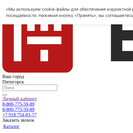
«Мы используем cookie-файлы для обеспечения корректной р
посещаемости. Нажимая кнопку «Принять», вы соглашаетесь
Ваш город
Пятигорск
Личный кабинет
8-800-775-59-89
8-800-775-59-89
+7 918 754-83-77
Заказать звонок
Каталог