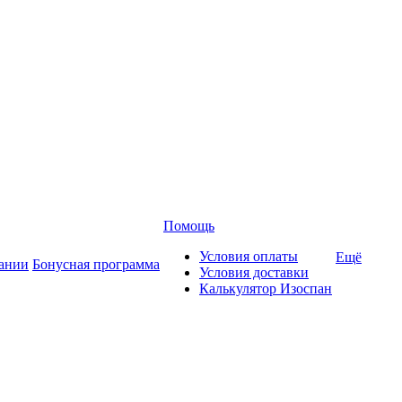
Помощь
Условия оплаты
Ещё
ании
Бонусная программа
Условия доставки
Калькулятор Изоспан