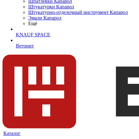
Шпатлевки Капарол
Штукатурки Капарол
Штукатурно-отделочный инструмент Капарол
Эмали Капарол
Ещё
KNAUF SPACE
Ветонит
Каталог