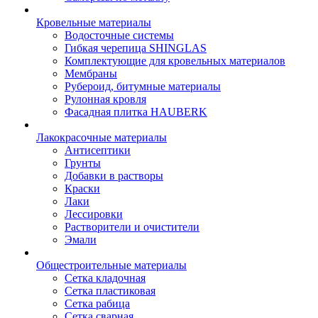
Кровельные материалы
Водосточные системы
Гибкая черепица SHINGLAS
Комплектующие для кровельных материалов
Мембраны
Рубероид, битумные материалы
Рулонная кровля
Фасадная плитка HAUBERK
Лакокрасочные материалы
Антисептики
Грунты
Добавки в растворы
Краски
Лаки
Лессировки
Растворители и очистители
Эмали
Общестроительные материалы
Сетка кладочная
Сетка пластиковая
Сетка рабица
Сетка сварная