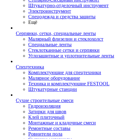
Штукатурно-отделочный инструмент
Электроинструмент
Спецодежда и средства защиты
Ещё
Серпянки, сетки, специальные ленты
Малярный флизелин и стеклохолст
Специальные ленты
Стеклотканные сетки и серпянки
Углозащитные и уплотнительные ленты
Спецтехника
Комплектующие для спецтехники
Малярное оборудование
Техника и комплектующие FESTOOL
Штукатурные станции
Сухие строительные смеси
Гидроизоляция
Затирки для швов
Клей плиточный
Монтажные и кладочные смеси
Ремонтные составы
Ровнители пола