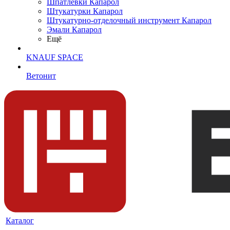
Шпатлевки Капарол
Штукатурки Капарол
Штукатурно-отделочный инструмент Капарол
Эмали Капарол
Ещё
KNAUF SPACE
Ветонит
Каталог