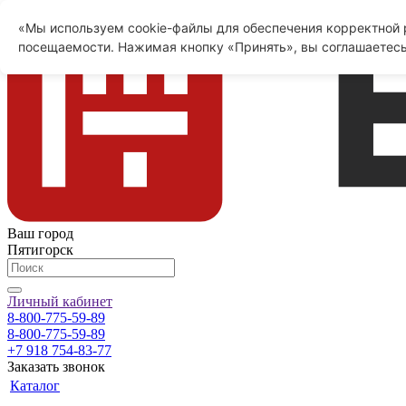
«Мы используем cookie-файлы для обеспечения корректной р
посещаемости. Нажимая кнопку «Принять», вы соглашаетесь
Ваш город
Пятигорск
Личный кабинет
8-800-775-59-89
8-800-775-59-89
+7 918 754-83-77
Заказать звонок
Каталог