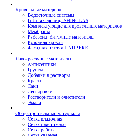
Кровельные материалы
Водосточные системы
Гибкая черепица SHINGLAS
Комплектующие для кровельных материалов
Мембраны
Рубероид, битумные материалы
Рулонная кровля
Фасадная плитка HAUBERK
Лакокрасочные материалы
Антисептики
Грунты
Добавки в растворы
Краски
Лаки
Лессировки
Растворители и очистители
Эмали
Общестроительные материалы
Сетка кладочная
Сетка пластиковая
Сетка рабица
Сетка сварная