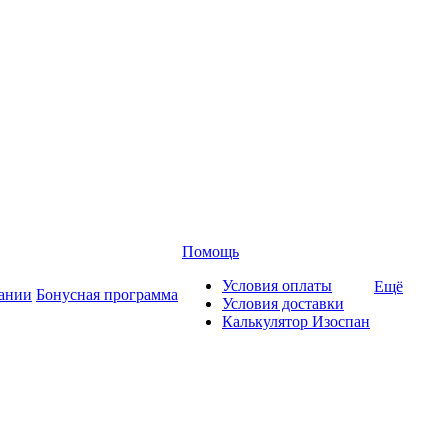
Помощь
Условия оплаты
Ещё
ании
Бонусная программа
Условия доставки
Калькулятор Изоспан