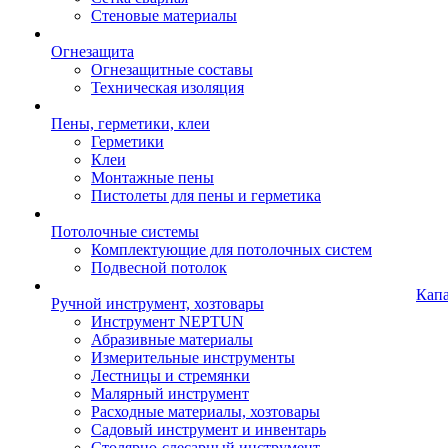
Стеновые материалы
Огнезащита
Огнезащитные составы
Техническая изоляция
Пены, герметики, клеи
Герметики
Клеи
Монтажные пены
Пистолеты для пены и герметика
Потолочные системы
Комплектующие для потолочных систем
Подвесной потолок
Кап
Ручной инструмент, хозтовары
Инструмент NEPTUN
Абразивные материалы
Измерительные инструменты
Лестницы и стремянки
Малярный инструмент
Расходные материалы, хозтовары
Садовый инструмент и инвентарь
Столярно-слесарный инструмент