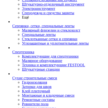
Штукатурно-отделочный инструмент
Электроинструмент
Спецодежда и средства защиты
Ещё
Серпянки, сетки, специальные ленты
Малярный флизелин и стеклохолст
Специальные ленты
Стеклотканные сетки и серпянки
Углозащитные и уплотнительные ленты
Спецтехника
Комплектующие для спецтехники
Малярное оборудование
Техника и комплектующие FESTOOL
Штукатурные станции
Сухие строительные смеси
Гидроизоляция
Затирки для швов
Клей плиточный
Монтажные и кладочные смеси
Ремонтные составы
Ровнители пола