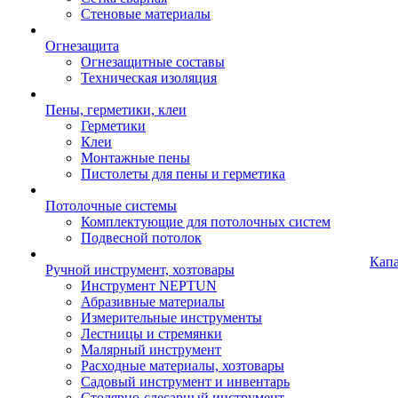
Стеновые материалы
Огнезащита
Огнезащитные составы
Техническая изоляция
Пены, герметики, клеи
Герметики
Клеи
Монтажные пены
Пистолеты для пены и герметика
Потолочные системы
Комплектующие для потолочных систем
Подвесной потолок
Кап
Ручной инструмент, хозтовары
Инструмент NEPTUN
Абразивные материалы
Измерительные инструменты
Лестницы и стремянки
Малярный инструмент
Расходные материалы, хозтовары
Садовый инструмент и инвентарь
Столярно-слесарный инструмент