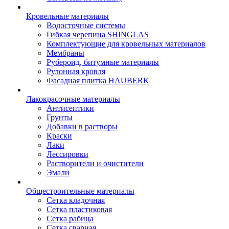
Кровельные материалы
Водосточные системы
Гибкая черепица SHINGLAS
Комплектующие для кровельных материалов
Мембраны
Рубероид, битумные материалы
Рулонная кровля
Фасадная плитка HAUBERK
Лакокрасочные материалы
Антисептики
Грунты
Добавки в растворы
Краски
Лаки
Лессировки
Растворители и очистители
Эмали
Общестроительные материалы
Сетка кладочная
Сетка пластиковая
Сетка рабица
Сетка сварная