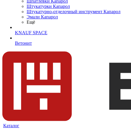
Шпатлевки Капарол
Штукатурки Капарол
Штукатурно-отделочный инструмент Капарол
Эмали Капарол
Ещё
KNAUF SPACE
Ветонит
Каталог