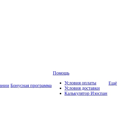
Помощь
Условия оплаты
Ещё
ании
Бонусная программа
Условия доставки
Калькулятор Изоспан