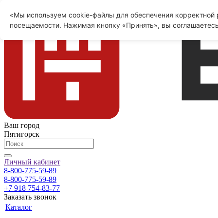
«Мы используем cookie-файлы для обеспечения корректной р
посещаемости. Нажимая кнопку «Принять», вы соглашаетесь
Ваш город
Пятигорск
Личный кабинет
8-800-775-59-89
8-800-775-59-89
+7 918 754-83-77
Заказать звонок
Каталог