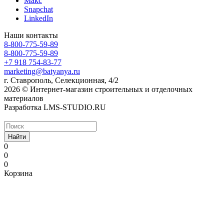
Макс
Snapchat
LinkedIn
Наши контакты
8-800-775-59-89
8-800-775-59-89
+7 918 754-83-77
marketing@batyanya.ru
г. Ставрополь, Селекционная, 4/2
2026 © Интернет-магазин строительных и отделочных
материалов
Разработка LMS-STUDIO.RU
Найти
0
0
0
Корзина