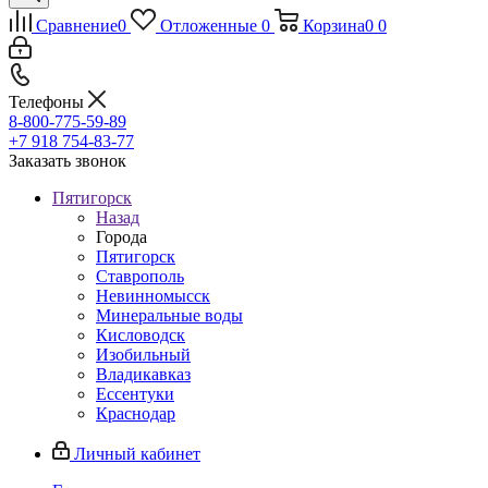
Сравнение
0
Отложенные
0
Корзина
0
0
Телефоны
8-800-775-59-89
+7 918 754-83-77
Заказать звонок
Пятигорск
Назад
Города
Пятигорск
Ставрополь
Невинномысск
Минеральные воды
Кисловодск
Изобильный
Владикавказ
Ессентуки
Краснодар
Личный кабинет