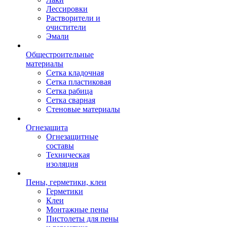
Лессировки
Растворители и
очистители
Эмали
Общестроительные
материалы
Сетка кладочная
Сетка пластиковая
Сетка рабица
Сетка сварная
Стеновые материалы
Огнезащита
Огнезащитные
составы
Техническая
изоляция
Пены, герметики, клеи
Герметики
Клеи
Монтажные пены
Пистолеты для пены