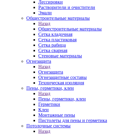
Лессировки
Растворители и очистители
Эмали
Общестроительные материалы
Назад
Общестроительные материалы
Сетка кладочная
Сетка пластиковая
Сетка рабица
Сетка сварная
Стеновые материалы
Огнезащита
Назад
Огнезащита
Огнезащитные составы
Техническая изоляция
Пены, герметики, клеи
Назад
Пены, герметики, клеи
Герметики
Клеи
Монтажные пены
Пистолеты для пены и герметика
Потолочные системы
Назад