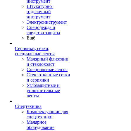
инструмент
Штукатурно-
отделочный
инструмент
Электроинструмент
Спецодежда и
средства защиты
Ещё
Серпянки, сетки,
специальные ленты
Малярный флизелин
и стеклохолст
Специальные ленты
Стеклотканные сетки
и серпянки
Углозащитные и
уплотнительные
ленты
Спецтехника
Комплектующие для
спецтехники
Малярное
оборудование