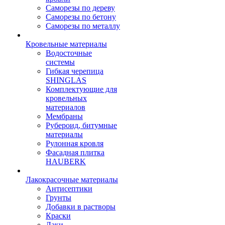
Саморезы по дереву
Саморезы по бетону
Саморезы по металлу
Кровельные материалы
Водосточные
системы
Гибкая черепица
SHINGLAS
Комплектующие для
кровельных
материалов
Мембраны
Рубероид, битумные
материалы
Рулонная кровля
Фасадная плитка
HAUBERK
Лакокрасочные материалы
Антисептики
Грунты
Добавки в растворы
Краски
Лаки