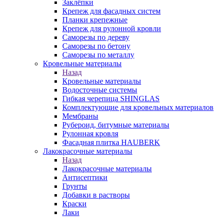
Заклёпки
Крепеж для фасадных систем
Планки крепежные
Крепеж для рулонной кровли
Саморезы по дереву
Саморезы по бетону
Саморезы по металлу
Кровельные материалы
Назад
Кровельные материалы
Водосточные системы
Гибкая черепица SHINGLAS
Комплектующие для кровельных материалов
Мембраны
Рубероид, битумные материалы
Рулонная кровля
Фасадная плитка HAUBERK
Лакокрасочные материалы
Назад
Лакокрасочные материалы
Антисептики
Грунты
Добавки в растворы
Краски
Лаки