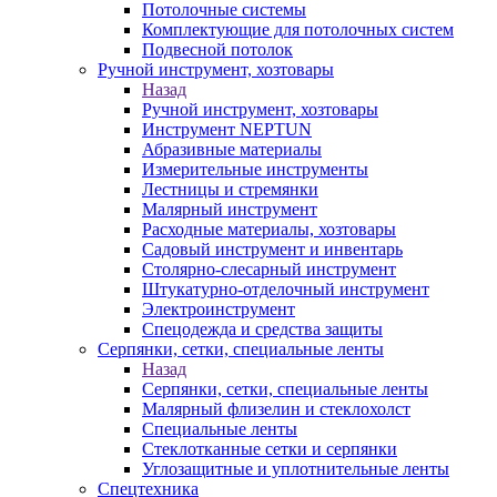
Потолочные системы
Комплектующие для потолочных систем
Подвесной потолок
Ручной инструмент, хозтовары
Назад
Ручной инструмент, хозтовары
Инструмент NEPTUN
Абразивные материалы
Измерительные инструменты
Лестницы и стремянки
Малярный инструмент
Расходные материалы, хозтовары
Садовый инструмент и инвентарь
Столярно-слесарный инструмент
Штукатурно-отделочный инструмент
Электроинструмент
Спецодежда и средства защиты
Серпянки, сетки, специальные ленты
Назад
Серпянки, сетки, специальные ленты
Малярный флизелин и стеклохолст
Специальные ленты
Стеклотканные сетки и серпянки
Углозащитные и уплотнительные ленты
Спецтехника