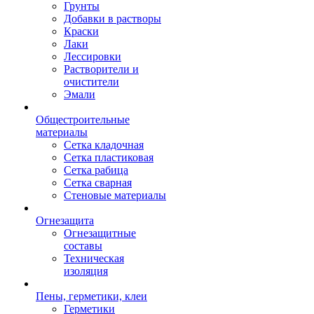
Грунты
Добавки в растворы
Краски
Лаки
Лессировки
Растворители и
очистители
Эмали
Общестроительные
материалы
Сетка кладочная
Сетка пластиковая
Сетка рабица
Сетка сварная
Стеновые материалы
Огнезащита
Огнезащитные
составы
Техническая
изоляция
Пены, герметики, клеи
Герметики