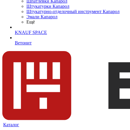
Шпатлевки Капарол
Штукатурки Капарол
Штукатурно-отделочный инструмент Капарол
Эмали Капарол
Ещё
KNAUF SPACE
Ветонит
Каталог