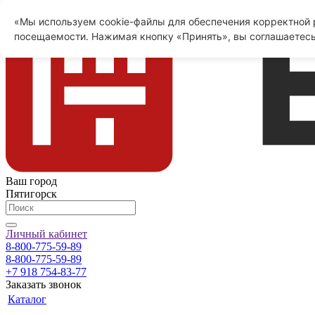
«Мы используем cookie-файлы для обеспечения корректной р
посещаемости. Нажимая кнопку «Принять», вы соглашаетесь
Ваш город
Пятигорск
Личный кабинет
8-800-775-59-89
8-800-775-59-89
+7 918 754-83-77
Заказать звонок
Каталог