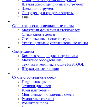
Штукатурно-отделочный инструмент
Электроинструмент
Спецодежда и средства защиты
Ещё
Серпянки, сетки, специальные ленты
Малярный флизелин и стеклохолст
Специальные ленты
Стеклотканные сетки и серпянки
Углозащитные и уплотнительные ленты
Спецтехника
Комплектующие для спецтехники
Малярное оборудование
Техника и комплектующие FESTOOL
Штукатурные станции
Сухие строительные смеси
Гидроизоляция
Затирки для швов
Клей плиточный
Монтажные и кладочные смеси
Ремонтные составы
Ровнители пола