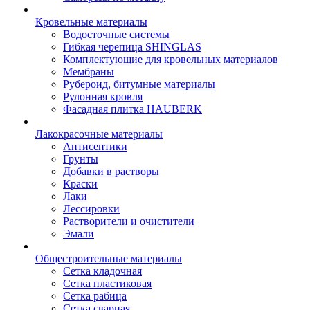
Кровельные материалы
Водосточные системы
Гибкая черепица SHINGLAS
Комплектующие для кровельных материалов
Мембраны
Рубероид, битумные материалы
Рулонная кровля
Фасадная плитка HAUBERK
Лакокрасочные материалы
Антисептики
Грунты
Добавки в растворы
Краски
Лаки
Лессировки
Растворители и очистители
Эмали
Общестроительные материалы
Сетка кладочная
Сетка пластиковая
Сетка рабица
Сетка сварная