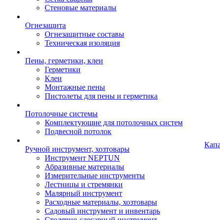
Стеновые материалы
Огнезащита
Огнезащитные составы
Техническая изоляция
Пены, герметики, клеи
Герметики
Клеи
Монтажные пены
Пистолеты для пены и герметика
Потолочные системы
Комплектующие для потолочных систем
Подвесной потолок
Кап
Ручной инструмент, хозтовары
Инструмент NEPTUN
Абразивные материалы
Измерительные инструменты
Лестницы и стремянки
Малярный инструмент
Расходные материалы, хозтовары
Садовый инструмент и инвентарь
Столярно-слесарный инструмент