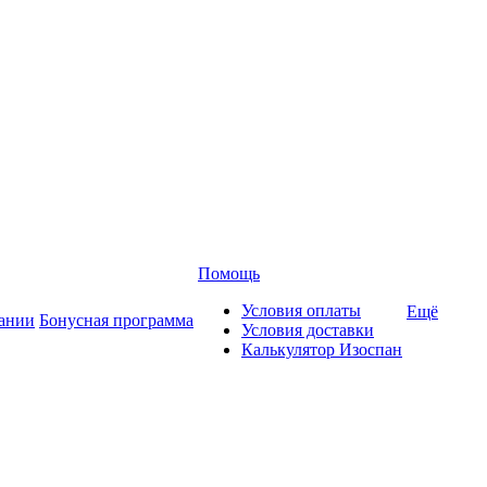
Помощь
Условия оплаты
Ещё
ании
Бонусная программа
Условия доставки
Калькулятор Изоспан