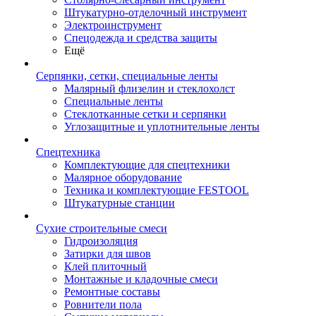
Штукатурно-отделочный инструмент
Электроинструмент
Спецодежда и средства защиты
Ещё
Серпянки, сетки, специальные ленты
Малярный флизелин и стеклохолст
Специальные ленты
Стеклотканные сетки и серпянки
Углозащитные и уплотнительные ленты
Спецтехника
Комплектующие для спецтехники
Малярное оборудование
Техника и комплектующие FESTOOL
Штукатурные станции
Сухие строительные смеси
Гидроизоляция
Затирки для швов
Клей плиточный
Монтажные и кладочные смеси
Ремонтные составы
Ровнители пола