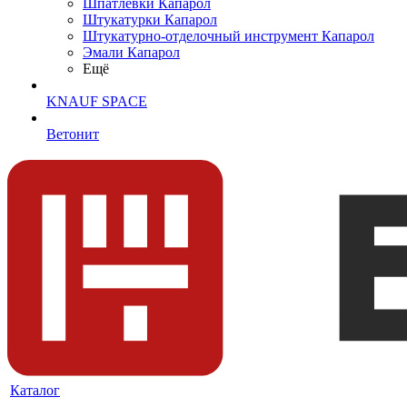
Шпатлевки Капарол
Штукатурки Капарол
Штукатурно-отделочный инструмент Капарол
Эмали Капарол
Ещё
KNAUF SPACE
Ветонит
Каталог