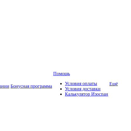
Помощь
Условия оплаты
Ещё
ании
Бонусная программа
Условия доставки
Калькулятор Изоспан