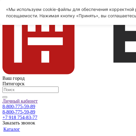
«Мы используем cookie-файлы для обеспечения корректной р
посещаемости. Нажимая кнопку «Принять», вы соглашаетесь
Ваш город
Пятигорск
Личный кабинет
8-800-775-59-89
8-800-775-59-89
+7 918 754-83-77
Заказать звонок
Каталог