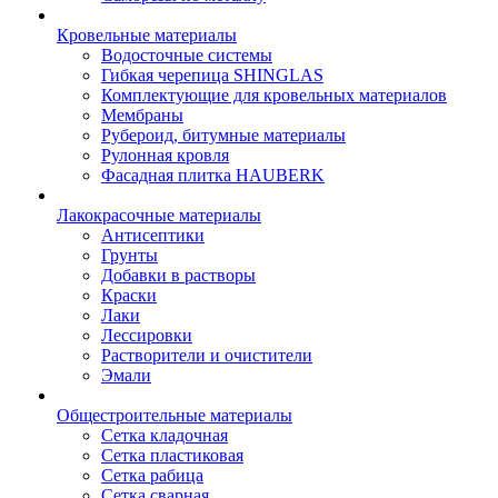
Кровельные материалы
Водосточные системы
Гибкая черепица SHINGLAS
Комплектующие для кровельных материалов
Мембраны
Рубероид, битумные материалы
Рулонная кровля
Фасадная плитка HAUBERK
Лакокрасочные материалы
Антисептики
Грунты
Добавки в растворы
Краски
Лаки
Лессировки
Растворители и очистители
Эмали
Общестроительные материалы
Сетка кладочная
Сетка пластиковая
Сетка рабица
Сетка сварная