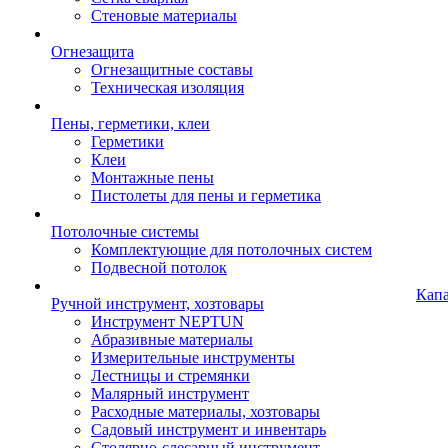
Стеновые материалы
Огнезащита
Огнезащитные составы
Техническая изоляция
Пены, герметики, клеи
Герметики
Клеи
Монтажные пены
Пистолеты для пены и герметика
Потолочные системы
Комплектующие для потолочных систем
Подвесной потолок
Кап
Ручной инструмент, хозтовары
Инструмент NEPTUN
Абразивные материалы
Измерительные инструменты
Лестницы и стремянки
Малярный инструмент
Расходные материалы, хозтовары
Садовый инструмент и инвентарь
Столярно-слесарный инструмент