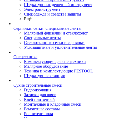
Штукатурно-отделочный инструмент
Электроинструмент
Спецодежда и средства защиты
Ещё
Серпянки, сетки, специальные ленты
Малярный флизелин и стеклохолст
Специальные ленты
Стеклотканные сетки и серпянки
Углозащитные и уплотнительные ленты
Спецтехника
Комплектующие для спецтехники
Малярное оборудование
Техника и комплектующие FESTOOL
Штукатурные станции
Сухие строительные смеси
Гидроизоляция
Затирки для швов
Клей плиточный
Монтажные и кладочные смеси
Ремонтные составы
Ровнители пола