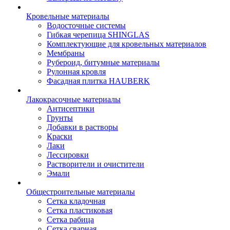
Кровельные материалы
Водосточные системы
Гибкая черепица SHINGLAS
Комплектующие для кровельных материалов
Мембраны
Рубероид, битумные материалы
Рулонная кровля
Фасадная плитка HAUBERK
Лакокрасочные материалы
Антисептики
Грунты
Добавки в растворы
Краски
Лаки
Лессировки
Растворители и очистители
Эмали
Общестроительные материалы
Сетка кладочная
Сетка пластиковая
Сетка рабица
Сетка сварная