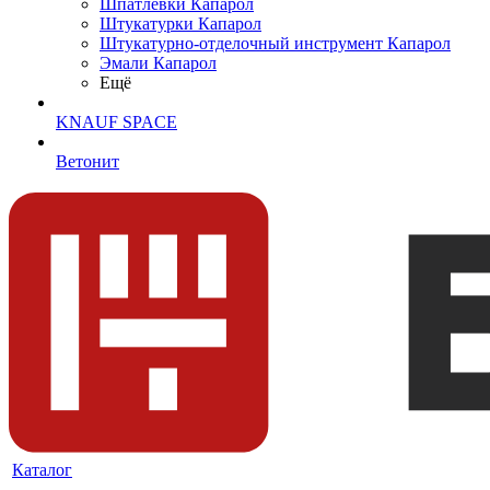
Шпатлевки Капарол
Штукатурки Капарол
Штукатурно-отделочный инструмент Капарол
Эмали Капарол
Ещё
KNAUF SPACE
Ветонит
Каталог