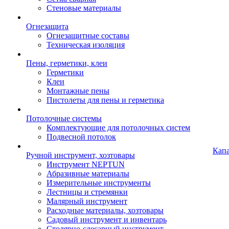
Стеновые материалы
Огнезащита
Огнезащитные составы
Техническая изоляция
Пены, герметики, клеи
Герметики
Клеи
Монтажные пены
Пистолеты для пены и герметика
Потолочные системы
Комплектующие для потолочных систем
Подвесной потолок
Кап
Ручной инструмент, хозтовары
Инструмент NEPTUN
Абразивные материалы
Измерительные инструменты
Лестницы и стремянки
Малярный инструмент
Расходные материалы, хозтовары
Садовый инструмент и инвентарь
Столярно-слесарный инструмент