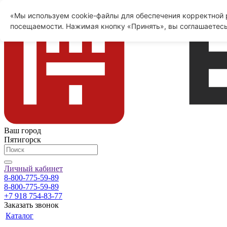
«Мы используем cookie-файлы для обеспечения корректной р
посещаемости. Нажимая кнопку «Принять», вы соглашаетесь
Ваш город
Пятигорск
Личный кабинет
8-800-775-59-89
8-800-775-59-89
+7 918 754-83-77
Заказать звонок
Каталог