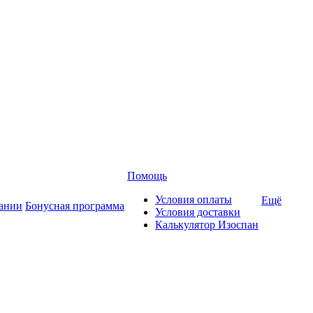
Помощь
Условия оплаты
Ещё
ании
Бонусная программа
Условия доставки
Калькулятор Изоспан