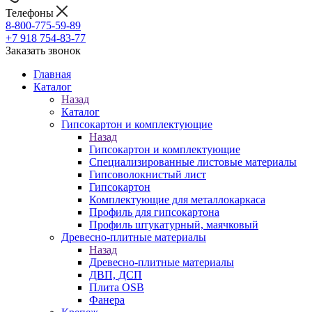
Телефоны
8-800-775-59-89
+7 918 754-83-77
Заказать звонок
Главная
Каталог
Назад
Каталог
Гипсокартон и комплектующие
Назад
Гипсокартон и комплектующие
Специализированные листовые материалы
Гипсоволокнистый лист
Гипсокартон
Комплектующие для металлокаркаса
Профиль для гипсокартона
Профиль штукатурный, маячковый
Древесно-плитные материалы
Назад
Древесно-плитные материалы
ДВП, ДСП
Плита OSB
Фанера