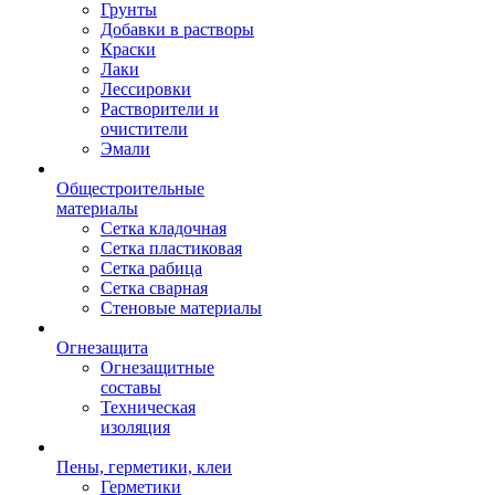
Грунты
Добавки в растворы
Краски
Лаки
Лессировки
Растворители и
очистители
Эмали
Общестроительные
материалы
Сетка кладочная
Сетка пластиковая
Сетка рабица
Сетка сварная
Стеновые материалы
Огнезащита
Огнезащитные
составы
Техническая
изоляция
Пены, герметики, клеи
Герметики