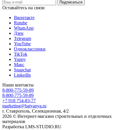
Оставайтесь на связи
Вконтакте
Rutube
WhatsApp
Дзен
Telegram
YouTube
Одноклассники
TikTok
Yappy
Макс
Snapchat
LinkedIn
Наши контакты
8-800-775-59-89
8-800-775-59-89
+7 918 754-83-77
marketing@batyanya.ru
г. Ставрополь, Селекционная, 4/2
2026 © Интернет-магазин строительных и отделочных
материалов
Разработка LMS-STUDIO.RU