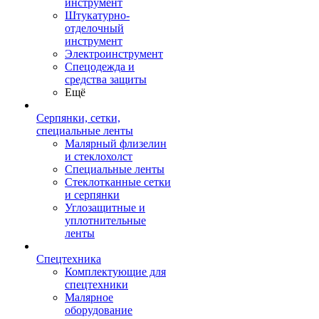
инструмент
Штукатурно-
отделочный
инструмент
Электроинструмент
Спецодежда и
средства защиты
Ещё
Серпянки, сетки,
специальные ленты
Малярный флизелин
и стеклохолст
Специальные ленты
Стеклотканные сетки
и серпянки
Углозащитные и
уплотнительные
ленты
Спецтехника
Комплектующие для
спецтехники
Малярное
оборудование