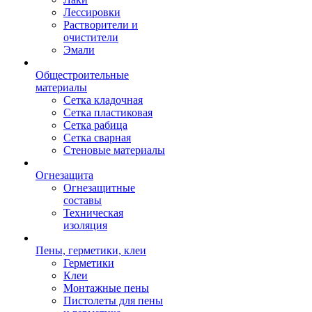
Лессировки
Растворители и
очистители
Эмали
Общестроительные
материалы
Сетка кладочная
Сетка пластиковая
Сетка рабица
Сетка сварная
Стеновые материалы
Огнезащита
Огнезащитные
составы
Техническая
изоляция
Пены, герметики, клеи
Герметики
Клеи
Монтажные пены
Пистолеты для пены