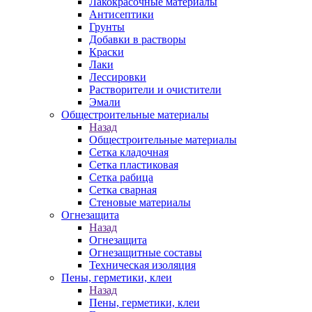
Лакокрасочные материалы
Антисептики
Грунты
Добавки в растворы
Краски
Лаки
Лессировки
Растворители и очистители
Эмали
Общестроительные материалы
Назад
Общестроительные материалы
Сетка кладочная
Сетка пластиковая
Сетка рабица
Сетка сварная
Стеновые материалы
Огнезащита
Назад
Огнезащита
Огнезащитные составы
Техническая изоляция
Пены, герметики, клеи
Назад
Пены, герметики, клеи