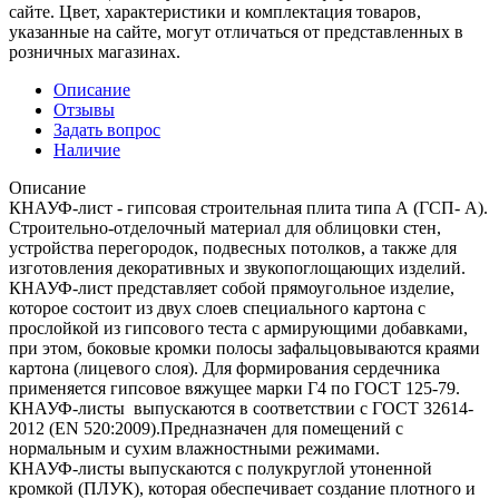
сайте. Цвет, характеристики и комплектация товаров,
указанные на сайте, могут отличаться от представленных в
розничных магазинах.
Описание
Отзывы
Задать вопрос
Наличие
Описание
КНАУФ-лист - гипсовая строительная плита типа А (ГСП- А).
Строительно-отделочный материал для облицовки стен,
устройства перегородок, подвесных потолков, а также для
изготовления декоративных и звукопоглощающих изделий.
КНАУФ-лист представляет собой прямоугольное изделие,
которое состоит из двух слоев специального картона с
прослойкой из гипсового теста с армирующими добавками,
при этом, боковые кромки полосы зафальцовываются краями
картона (лицевого слоя). Для формирования сердечника
применяется гипсовое вяжущее марки Г4 по ГОСТ 125-79.
КНАУФ-листы выпускаются в соответствии с ГОСТ 32614-
2012 (EN 520:2009).Предназначен для помещений с
нормальным и сухим влажностными режимами.
КНАУФ-листы выпускаются с полукруглой утоненной
кромкой (ПЛУК), которая обеспечивает создание плотного и