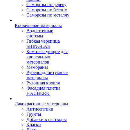
Саморезы по дереву
Саморезы по бетону
Саморезы по металлу
Кровельные материалы
Водосточные
системы
Гибкая черепица
SHINGLAS
Комплектующие для
кровельных
материалов
Мембраны
Рубероид, битумные
материалы
Рулонная кровля
Фасадная плитка
HAUBERK
Лакокрасочные материалы
Антисептики
Грунты
Добавки в растворы
Краски
Лаки