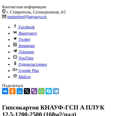
Контактная информация
г. Ставрополь, Селекционная, 4/2
marketing@batyanya.ru
Facebook
Вконтакте
Twitter
Instagram
Telegram
YouTube
Одноклассники
Google Plus
Mail.ru
Поделиться
Гипсокартон КНАУФ-ГСП A ПЛУК
12,5-1200-2500 (168м2/пал)