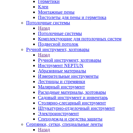
Герметики
Клеи
Монтажные пены
Пистолеты для пены и герметика
Потолочные системы
Назад
Потолочные системы
Комплектующие для потолочных систем
Подвесной потолок
Ручной инструмент, хозтовары
Назад
Ручной инструмент, хозтовары
Инструмент NEPTUN
Абразивные материалы
Измерительные инструменты
Лестницы и стремянки
Малярный инструмент
Расходные материалы, хозтовары
Садовый инструмент и инвентарь
Столярно-слесарный инструмент
Штукатурно-отделочный инструмент
Электроинструмент
Спецодежда и средства защиты
Серпянки, сетки, специальные ленты
Назад