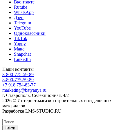
Вконтакте
Rutube
WhatsApp
Дзен
Telegram
YouTube
Одноклассники
TikTok
Yappy
Макс
Snapchat
LinkedIn
Наши контакты
8-800-775-59-89
8-800-775-59-89
+7 918 754-83-77
marketing@batyanya.ru
г. Ставрополь, Селекционная, 4/2
2026 © Интернет-магазин строительных и отделочных
материалов
Разработка LMS-STUDIO.RU
Найти