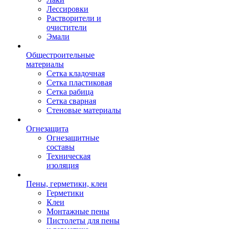
Лессировки
Растворители и
очистители
Эмали
Общестроительные
материалы
Сетка кладочная
Сетка пластиковая
Сетка рабица
Сетка сварная
Стеновые материалы
Огнезащита
Огнезащитные
составы
Техническая
изоляция
Пены, герметики, клеи
Герметики
Клеи
Монтажные пены
Пистолеты для пены