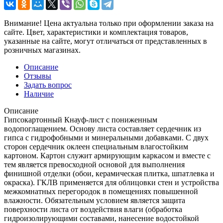
Внимание! Цена актуальна только при оформлении заказа на
сайте. Цвет, характеристики и комплектация товаров,
указанные на сайте, могут отличаться от представленных в
розничных магазинах.
Описание
Отзывы
Задать вопрос
Наличие
Описание
Гипсокартонный Кнауф-лист с пониженным
водопоглащением. Основу листа составляет сердечник из
гипса с гидрофобными и минеральными добавками. С двух
сторон сердечник оклеен специальным влагостойким
картоном. Картон служит армирующим каркасом и вместе с
тем является превосходной основой для выполнения
финишной отделки (обои, керамическая плитка, шпатлевка и
окраска). ГКЛВ применяется для облицовки стен и устройства
межкомнатных перегородок в помещениях повышенной
влажности. Обязательным условием является защита
поверхности листа от воздействия влаги (обработка
гидроизолирующими составами, нанесение водостойкой