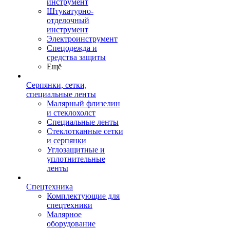
инструмент
Штукатурно-
отделочный
инструмент
Электроинструмент
Спецодежда и
средства защиты
Ещё
Серпянки, сетки,
специальные ленты
Малярный флизелин
и стеклохолст
Специальные ленты
Стеклотканные сетки
и серпянки
Углозащитные и
уплотнительные
ленты
Спецтехника
Комплектующие для
спецтехники
Малярное
оборудование