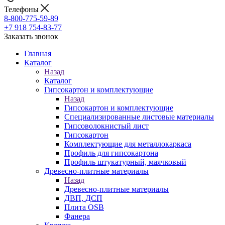
Телефоны
8-800-775-59-89
+7 918 754-83-77
Заказать звонок
Главная
Каталог
Назад
Каталог
Гипсокартон и комплектующие
Назад
Гипсокартон и комплектующие
Специализированные листовые материалы
Гипсоволокнистый лист
Гипсокартон
Комплектующие для металлокаркаса
Профиль для гипсокартона
Профиль штукатурный, маячковый
Древесно-плитные материалы
Назад
Древесно-плитные материалы
ДВП, ДСП
Плита OSB
Фанера