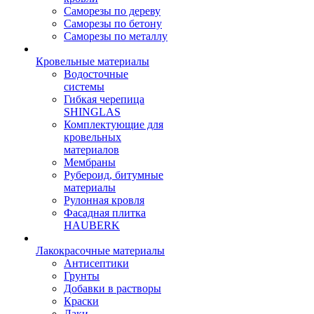
Саморезы по дереву
Саморезы по бетону
Саморезы по металлу
Кровельные материалы
Водосточные
системы
Гибкая черепица
SHINGLAS
Комплектующие для
кровельных
материалов
Мембраны
Рубероид, битумные
материалы
Рулонная кровля
Фасадная плитка
HAUBERK
Лакокрасочные материалы
Антисептики
Грунты
Добавки в растворы
Краски
Лаки