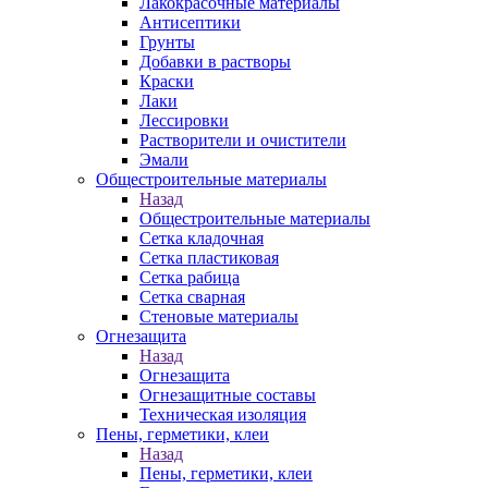
Лакокрасочные материалы
Антисептики
Грунты
Добавки в растворы
Краски
Лаки
Лессировки
Растворители и очистители
Эмали
Общестроительные материалы
Назад
Общестроительные материалы
Сетка кладочная
Сетка пластиковая
Сетка рабица
Сетка сварная
Стеновые материалы
Огнезащита
Назад
Огнезащита
Огнезащитные составы
Техническая изоляция
Пены, герметики, клеи
Назад
Пены, герметики, клеи