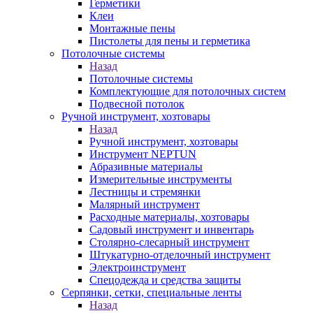
Герметики
Клеи
Монтажные пены
Пистолеты для пены и герметика
Потолочные системы
Назад
Потолочные системы
Комплектующие для потолочных систем
Подвесной потолок
Ручной инструмент, хозтовары
Назад
Ручной инструмент, хозтовары
Инструмент NEPTUN
Абразивные материалы
Измерительные инструменты
Лестницы и стремянки
Малярный инструмент
Расходные материалы, хозтовары
Садовый инструмент и инвентарь
Столярно-слесарный инструмент
Штукатурно-отделочный инструмент
Электроинструмент
Спецодежда и средства защиты
Серпянки, сетки, специальные ленты
Назад