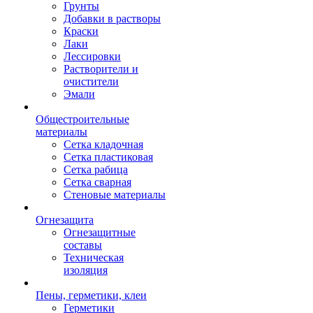
Грунты
Добавки в растворы
Краски
Лаки
Лессировки
Растворители и
очистители
Эмали
Общестроительные
материалы
Сетка кладочная
Сетка пластиковая
Сетка рабица
Сетка сварная
Стеновые материалы
Огнезащита
Огнезащитные
составы
Техническая
изоляция
Пены, герметики, клеи
Герметики