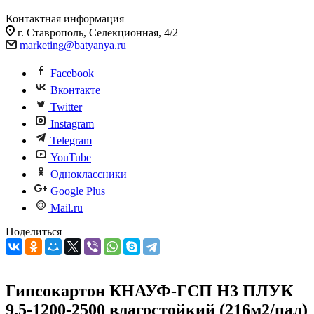
Контактная информация
г. Ставрополь, Селекционная, 4/2
marketing@batyanya.ru
Facebook
Вконтакте
Twitter
Instagram
Telegram
YouTube
Одноклассники
Google Plus
Mail.ru
Поделиться
Гипсокартон КНАУФ-ГСП H3 ПЛУК
9,5-1200-2500 влагостойкий (216м2/пал)