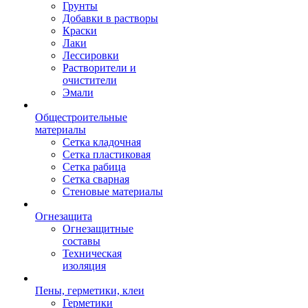
Грунты
Добавки в растворы
Краски
Лаки
Лессировки
Растворители и
очистители
Эмали
Общестроительные
материалы
Сетка кладочная
Сетка пластиковая
Сетка рабица
Сетка сварная
Стеновые материалы
Огнезащита
Огнезащитные
составы
Техническая
изоляция
Пены, герметики, клеи
Герметики