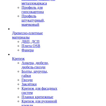
металлокаркаса
Профиль для
гипсокартона
Профиль
штукатурный,
маячковый
Древесно-плитные
материалы
ДВП, ДСП
Плита OSB
Фанера
Крепеж
Анкера, дюбели,
дюбель-гвозди
Болты, шурупы,
гайки
Гвозди
Заклёпки
Крепеж для фасадных
систем
Планки крепежные
Крепеж для рулонной
кровли