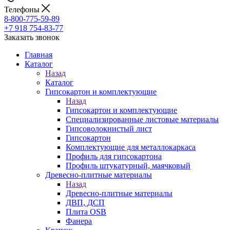
Телефоны
8-800-775-59-89
+7 918 754-83-77
Заказать звонок
Главная
Каталог
Назад
Каталог
Гипсокартон и комплектующие
Назад
Гипсокартон и комплектующие
Специализированные листовые материалы
Гипсоволокнистый лист
Гипсокартон
Комплектующие для металлокаркаса
Профиль для гипсокартона
Профиль штукатурный, маячковый
Древесно-плитные материалы
Назад
Древесно-плитные материалы
ДВП, ДСП
Плита OSB
Фанера