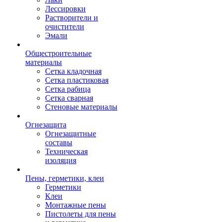
Лессировки
Растворители и
очистители
Эмали
Общестроительные
материалы
Сетка кладочная
Сетка пластиковая
Сетка рабица
Сетка сварная
Стеновые материалы
Огнезащита
Огнезащитные
составы
Техническая
изоляция
Пены, герметики, клеи
Герметики
Клеи
Монтажные пены
Пистолеты для пены