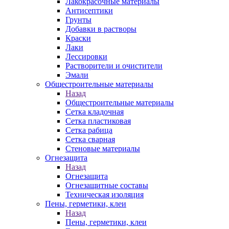
Лакокрасочные материалы
Антисептики
Грунты
Добавки в растворы
Краски
Лаки
Лессировки
Растворители и очистители
Эмали
Общестроительные материалы
Назад
Общестроительные материалы
Сетка кладочная
Сетка пластиковая
Сетка рабица
Сетка сварная
Стеновые материалы
Огнезащита
Назад
Огнезащита
Огнезащитные составы
Техническая изоляция
Пены, герметики, клеи
Назад
Пены, герметики, клеи