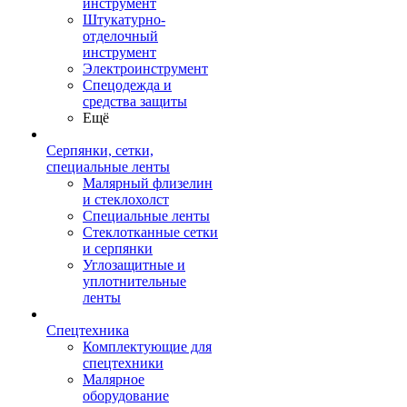
инструмент
Штукатурно-
отделочный
инструмент
Электроинструмент
Спецодежда и
средства защиты
Ещё
Серпянки, сетки,
специальные ленты
Малярный флизелин
и стеклохолст
Специальные ленты
Стеклотканные сетки
и серпянки
Углозащитные и
уплотнительные
ленты
Спецтехника
Комплектующие для
спецтехники
Малярное
оборудование