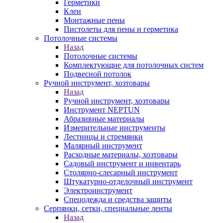
Герметики
Клеи
Монтажные пены
Пистолеты для пены и герметика
Потолочные системы
Назад
Потолочные системы
Комплектующие для потолочных систем
Подвесной потолок
Ручной инструмент, хозтовары
Назад
Ручной инструмент, хозтовары
Инструмент NEPTUN
Абразивные материалы
Измерительные инструменты
Лестницы и стремянки
Малярный инструмент
Расходные материалы, хозтовары
Садовый инструмент и инвентарь
Столярно-слесарный инструмент
Штукатурно-отделочный инструмент
Электроинструмент
Спецодежда и средства защиты
Серпянки, сетки, специальные ленты
Назад