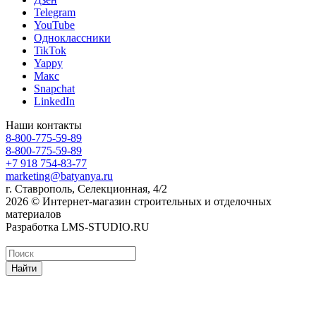
Telegram
YouTube
Одноклассники
TikTok
Yappy
Макс
Snapchat
LinkedIn
Наши контакты
8-800-775-59-89
8-800-775-59-89
+7 918 754-83-77
marketing@batyanya.ru
г. Ставрополь, Селекционная, 4/2
2026 © Интернет-магазин строительных и отделочных
материалов
Разработка LMS-STUDIO.RU
Найти