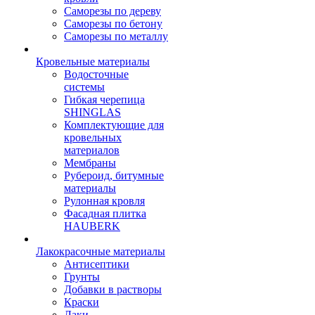
Саморезы по дереву
Саморезы по бетону
Саморезы по металлу
Кровельные материалы
Водосточные
системы
Гибкая черепица
SHINGLAS
Комплектующие для
кровельных
материалов
Мембраны
Рубероид, битумные
материалы
Рулонная кровля
Фасадная плитка
HAUBERK
Лакокрасочные материалы
Антисептики
Грунты
Добавки в растворы
Краски
Лаки