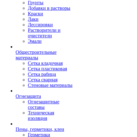
Грунты
Добавки в растворы
Краски
Лаки
Лессировки
Растворители и
очистители
Эмали
Общестроительные
материалы
Сетка кладочная
Сетка пластиковая
Сетка рабица
Сетка сварная
Стеновые материалы
Огнезащита
Огнезащитные
составы
Техническая
изоляция
Пены, герметики, клеи
Герметики