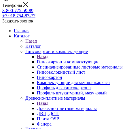
Телефоны
8-800-775-59-89
+7 918 754-83-77
Заказать звонок
Главная
Каталог
Назад
Каталог
Гипсокартон и комплектующие
Назад
Гипсокартон и комплектующие
Специализированные листовые материалы
Гипсоволокнистый лист
Гипсокартон
Комплектующие для металлокаркаса
Профиль для гипсокартона
Профиль штукатурный, маячковый
Древесно-плитные материалы
Назад
Древесно-плитные материалы
ДВП, ДСП
Плита OSB
Фанера