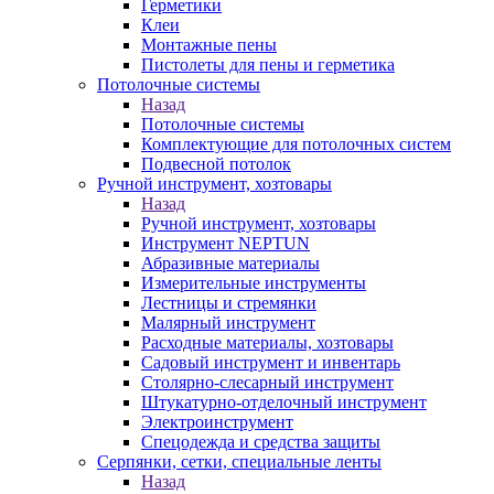
Герметики
Клеи
Монтажные пены
Пистолеты для пены и герметика
Потолочные системы
Назад
Потолочные системы
Комплектующие для потолочных систем
Подвесной потолок
Ручной инструмент, хозтовары
Назад
Ручной инструмент, хозтовары
Инструмент NEPTUN
Абразивные материалы
Измерительные инструменты
Лестницы и стремянки
Малярный инструмент
Расходные материалы, хозтовары
Садовый инструмент и инвентарь
Столярно-слесарный инструмент
Штукатурно-отделочный инструмент
Электроинструмент
Спецодежда и средства защиты
Серпянки, сетки, специальные ленты
Назад