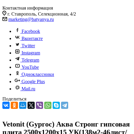
Контактная информация
г. Ставрополь, Селекционная, 4/2
marketing@batyanya.ru
Facebook
Вконтакте
Twitter
Instagram
Telegram
YouTube
Одноклассники
Google Plus
Mail.ru
Поделиться
Vetonit (Gyproc) Аква Стронг гипсовая
плита 2500x1200x15 УК(138м2-46лист/