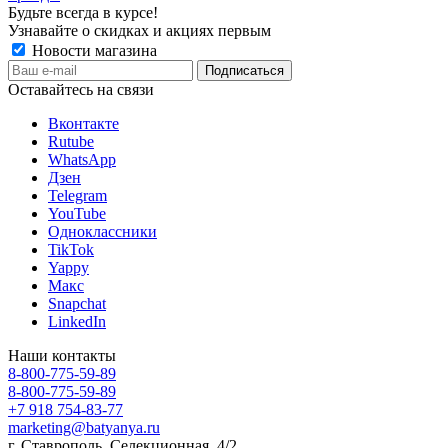
Будьте всегда в курсе!
Узнавайте о скидках и акциях первым
Новости магазина
Оставайтесь на связи
Вконтакте
Rutube
WhatsApp
Дзен
Telegram
YouTube
Одноклассники
TikTok
Yappy
Макс
Snapchat
LinkedIn
Наши контакты
8-800-775-59-89
8-800-775-59-89
+7 918 754-83-77
marketing@batyanya.ru
г. Ставрополь, Селекционная, 4/2