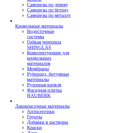
Саморезы по дереву
Саморезы по бетону
Саморезы по металлу
Кровельные материалы
Водосточные
системы
Гибкая черепица
SHINGLAS
Комплектующие для
кровельных
материалов
Мембраны
Рубероид, битумные
материалы
Рулонная кровля
Фасадная плитка
HAUBERK
Лакокрасочные материалы
Антисептики
Грунты
Добавки в растворы
Краски
Лаки