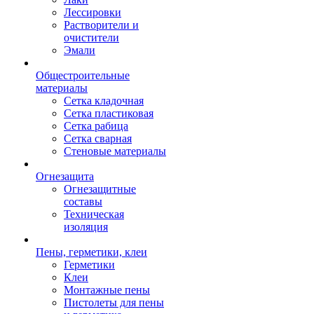
Лессировки
Растворители и
очистители
Эмали
Общестроительные
материалы
Сетка кладочная
Сетка пластиковая
Сетка рабица
Сетка сварная
Стеновые материалы
Огнезащита
Огнезащитные
составы
Техническая
изоляция
Пены, герметики, клеи
Герметики
Клеи
Монтажные пены
Пистолеты для пены