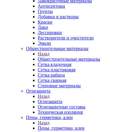
Лакокрасочные материалы
Антисептики
Грунты
Добавки в растворы
Краски
Лаки
Лессировки
Растворители и очистители
Эмали
Общестроительные материалы
Назад
Общестроительные материалы
Сетка кладочная
Сетка пластиковая
Сетка рабица
Сетка сварная
Стеновые материалы
Огнезащита
Назад
Огнезащита
Огнезащитные составы
Техническая изоляция
Пены, герметики, клеи
Назад
Пены, герметики, клеи