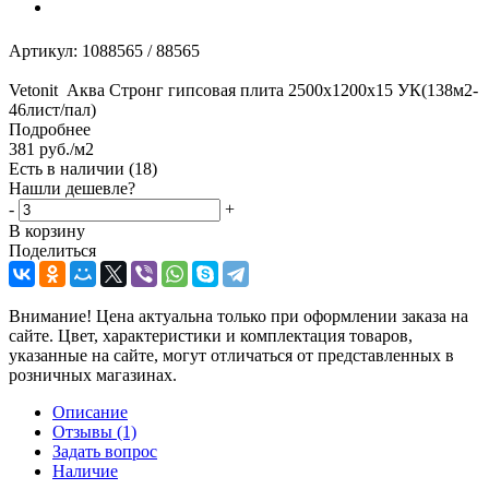
Артикул:
1088565 / 88565
Vetonit Аква Стронг гипсовая плита 2500x1200x15 УК(138м2-
46лист/пал)
Подробнее
381
руб.
/м2
Есть в наличии
(18)
Нашли дешевле?
-
+
В корзину
Поделиться
Внимание! Цена актуальна только при оформлении заказа на
сайте. Цвет, характеристики и комплектация товаров,
указанные на сайте, могут отличаться от представленных в
розничных магазинах.
Описание
Отзывы
(1)
Задать вопрос
Наличие