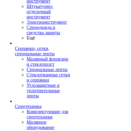
инструмент
Штукатурно-
отделочный
инструмент
Электроинструмент
Спецодежда и
средства защиты
Ещё
Серпянки, сетки,
специальные ленты
Малярный флизелин
и стеклохолст
Специальные ленты
Стеклотканные сетки
и серпянки
Углозащитные и
уплотнительные
ленты
Спецтехника
Комплектующие для
спецтехники
Малярное
оборудование